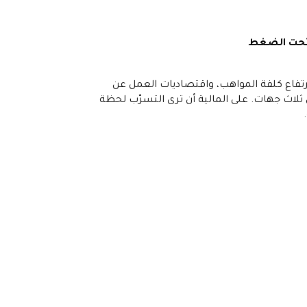
حت الضغط
تفاع كلفة المواهب، واقتصاديات العمل عن
اث جهات. على المالية أن ترى التسرّب لحظة