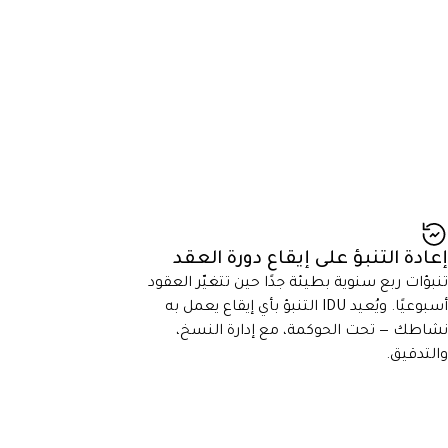
إعادة التنبؤ على إيقاع دورة العقد
تنبؤات ربع سنوية بطيئة جدًا حين تتغيّر العقود
أسبوعيًا. ويُعيد IDU التنبؤ بأي إيقاع يعمل به
نشاطك — تحت الحوكمة، مع إدارة النسخ،
والتدقيق.