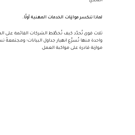
التحدي
لماذا تنكسر موازنات الخدمات المهنية أولًا.
ثلاث قوى تُحدّد كيف تُخطّط الشركات القائمة على ال
واحدة منها تُسرِّع انهيار جداول البيانات؛ ومجتمعةً تس
موازنة قادرة على مواكبة العمل.