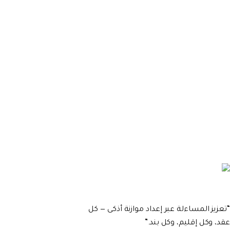
“
تعزيز المساءلة عبر إعداد موازنة أذكى — كل
عقد، وكل إقليم، وكل بند.
”