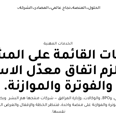
الحلول
المنصة
نجاح عالمي
المصادر
الشركة
الخدمات المهنية
ت القائمة على المش
زم اتفاق معدّل الاس
والفوترة والموازنة.
وترة والموازنة على منصة واحدة، فتنظر الخطة والإقفال والعرض التال
نفسها.