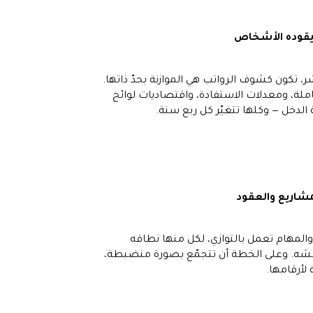
يقوده الأشخاص
، تكون كشوف الرواتب هي الموازنة بحدّ ذاتها.
لة، ومعدلات الاستفادة، واقتصاديات لوائح
 الدخل — وكلها تتغيّر كل ربع سنة.
شاريع والعقود
المهام تعمل بالتوازي، لكل منها نطاقه
شه. وعلى الخطة أن تتجمّع بصورة منضبطة،
لأرقامها.