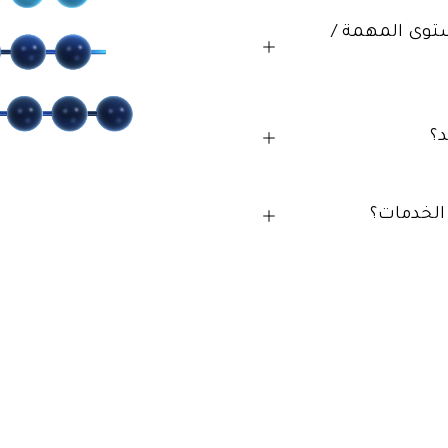
ستوى المهمة /