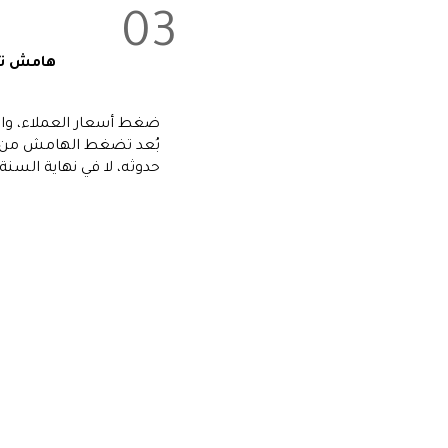
03
هامش ت
ضغط أسعار العملاء، وار
بُعد تضغط الهامش من ثل
حدوثه، لا في نهاية السنة.