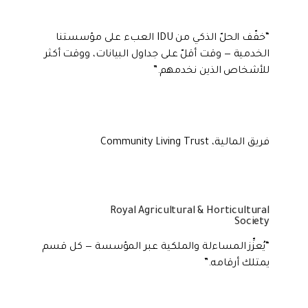
“
خفّف الحلّ الذكي من IDU العبء على مؤسستنا
الخدمية — وقت أقلّ على جداول البيانات، ووقت أكثر
للأشخاص الذين نخدمهم.
”
فريق المالية، Community Living Trust
Royal Agricultural & Horticultural
Society
“
يُعزِّز المساءلة والملكية عبر المؤسسة — كل قسم
يمتلك أرقامه.
”