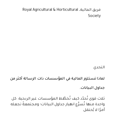
فريق المالية، Royal Agricultural & Horticultural
Society
التحدي
لماذا تستلزم المالية في المؤسسات ذات الرسالة أكثر من
جداول البيانات.
ثلاث قوى تُحدّد كيف تُخطّط المؤسسات غير الربحية. كل
واحدة منها تُسرِّع انهيار جداول البيانات؛ ومجتمعةً تجعله
أمرًا لا يُحتمَل.