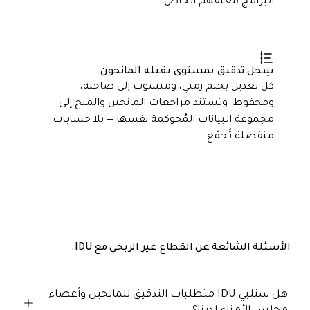
البرامج مغلفهم الخاص.
سِجل تدقيق بمستوى يقبله المانحون
كل تعديل بختم زمني، ومنسوب إلى صاحبه،
ومحفوظ. وتستند مراجعات المانحين والمنح إلى
مجموعة البيانات المُحوكمة نفسها — بلا حسابات
منفصلة تُجمّع.
الأسئلة
الشائعة عن القطاع غير الربحي مع IDU.
هل ستلبي IDU متطلبات التدقيق للمانحين وأعضاء