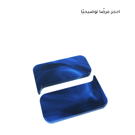
احجز عرضًا توضيحيًا