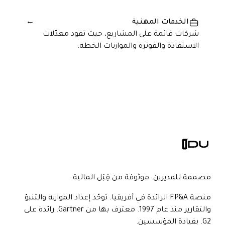
الخدمات المهنية
→
شركات قائمة على المشاريع، حيث تقود معدّلات
الاستفادة والفوترة والموازنات الخطة.
مصممة للمديرين. موثوقة من قِبَل المالية.
منصة FP&A الرائدة في أفريقيا. توحّد إعداد الموازنة والتنبؤ
والتقارير منذ عام 1997. معترف بها من Gartner. رائدة على
G2. بقيادة المؤسسين.