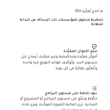
ما الذي يُغيِّره IDU
تخطيط محكوم للمؤسسات ذات الرسالة، من البداية
للنهاية.
تتبّع الأموال المقيَّدة
أموال مقيَّدة ومخصَّصة وغير مقيَّدة، تُنمذَج على
مستوى البند. وتُوصَّف قواعد التوزيع مرة واحدة
وتُطبَّق تلقائيًا في كل دورة.
بنود تكلفة على مستوى البرنامج
خطِّط وتتبَّع على مستوى البرنامج أو المشروع أو
المبادرة. ترى المالية الصورة الموحَّدة، ويرى قادة