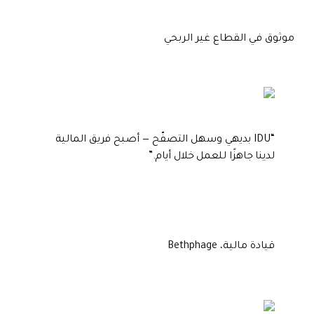
موثوق في القطاع غير الربحي
“
IDU بديهي وسهل التصفّح — أصبح فريق المالية
لدينا جاهزًا للعمل خلال أيام.
”
قيادة مالية، Bethphage