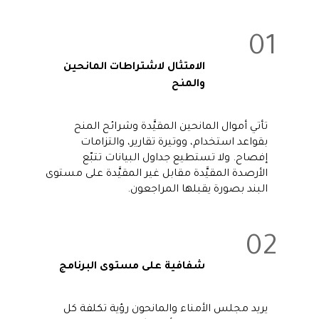
01
الامتثال لاشتراطات المانحين
والمنح
تأتي أموال المانحين المقيَّدة وشرائح المنح
بقواعد استخدام، ووتيرة تقارير، والتزامات
إفصاح. ولا تستطيع جداول البيانات تتبّع
الأرصدة المقيَّدة مقابل غير المقيَّدة على مستوى
البند بصورة يقبلها المراجعون.
02
شفافية على مستوى البرنامج
يريد مجلس الأمناء والمانحون رؤية تكلفة كل