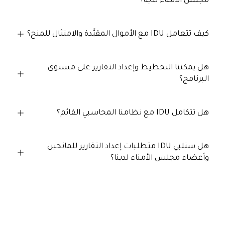
مجلس الأمناء لدينا؟
كيف تتعامل IDU مع الأموال المقيَّدة والامتثال للمنح؟
هل يمكننا التخطيط وإعداد التقارير على مستوى
البرنامج؟
هل تتكامل IDU مع نظامنا المحاسبي القائم؟
هل ستلبي IDU متطلبات إعداد التقارير للمانحين
وأعضاء مجلس الأمناء لدينا؟