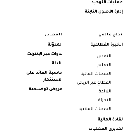
عمليات التوحيد
إدارة الأصول الثابتة
نجاح عالمي
المصادر
الخبرة القطاعية
المدوّنة
ندوات عبر الإنترنت
التعدين
الأدلة
التعليم
حاسبة العائد على
الخدمات المالية
الاستثمار
القطاع غير الربحي
عروض توضيحية
الزراعة
التجزئة
الخدمات المهنية
لقادة المالية
لمديري العمليات