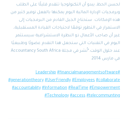
لحسن الحظ، يبدو أن التكنولوجيا تتقدم قليلًا على الطلب
وبرمجيات الإدارة المالية اليوم يمكنها بالفعل توفير كثير من
هذه الإمكانات. ستحتاج الجيل القادم من البرمجيات إلى
الاستمرار في التطور توقعًا لاحتياجات القيادة المستقبلية،
غير أن صاحب الأعمال ذو النظرة الاستشرافية سيستثمر
اليوم في التقنيات التي ستجعل هذا التقدم عضويًا وطبيعيًا
عند حلول الوقت.*نُشر في مجلة Accountancy South Africa
في مارس 2014
#financialmanagementsoftware
#Leadership
#generationtheory
#UserFriendly
#Employees
#collaborate
#accountability
#Information
#RealTime
#Empowerment
#Technology
#access
#telecommunting