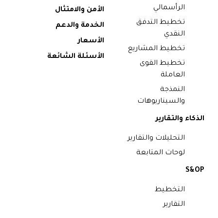
الرأسمالي
الأمن والامتثال
تخطيط التدفق
الخدمة والدعم
النقدي
الأسعار
تخطيط المشاريع
الأسئلة الشائعة
تخطيط القوى
العاملة
النمذجة
والسيناريوهات
الذكاء والتقارير
التحليلات والتقارير
لوحات المتابعة
S&OP
التخطيط
التقارير