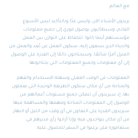
مع العالم.
يريدون الأشياء الآن، وليس غدًا وبالتأكيد ليس الأسبوع
القادم، وسيطالبون بوصول فوري إلى جميع معلومات
مؤسستهم أينما كانوا. للحفاظ على التوازن بين العمل
والحياة الذي يسعون إليه، سيكون العمل عن بُعد والعمل من
المنزل أمرًا شائعًا، وسيحتاجون دائمًا إلى القدرة على الوصول
إلى أي معلومات وجميع المعلومات التي يحتاجونها.
المعلومات في الوقت الفعلي وسهلة الاستخدام والفهم
والمتاحة من أي مكان ستكون الطريقة الوحيدة التي يعملون
بها، إذ سيريدون أن تتمكن جميع مستويات أعمالهم من
الوصول إلى المعلومات المتاحة وفهمها والمساهمة فيها.
سيريدون القدرة على التعاون في أي وقت من الليل أو النهار
من أي مكان يتواجدون فيه؛ وإذا أرادوا رأي مديرهم في
سنغافورة فلن يرغبوا في السفر للحصول عليه.