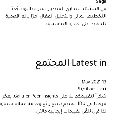
Sage
في المشهد التجاري المتطور بسرعة اليوم، يُعدّ
التخطيط المالي والتحليل الفعّال أمرًا بالغ الأهمية
للحفاظ على القدرة التنافسية.
Latest in
المجتمع
13 May 2021
نحب عملاءنا!
شكراً لتقييمكم لنا على Gartner Peer Insights. يفخر
فريقنا في IDU بتقديم منتج رائع وخدمة عملاء ممتازة،
لذا فإن تلقّي تقييمات إيجابية كالتي…