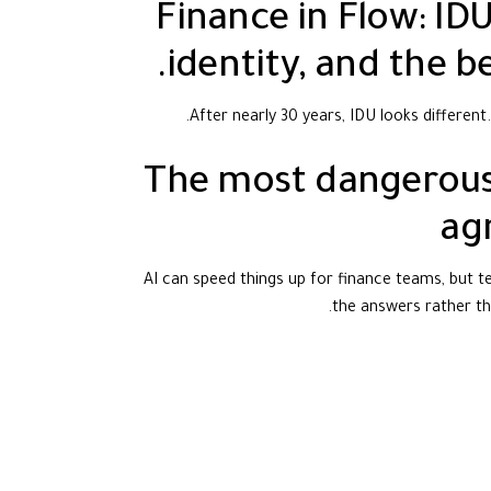
Finance in Flow: ID
identity, and the be
After nearly 30 years, IDU looks different. 
The most dangerous 
ag
AI can speed things up for finance teams, but 
the answers rather th