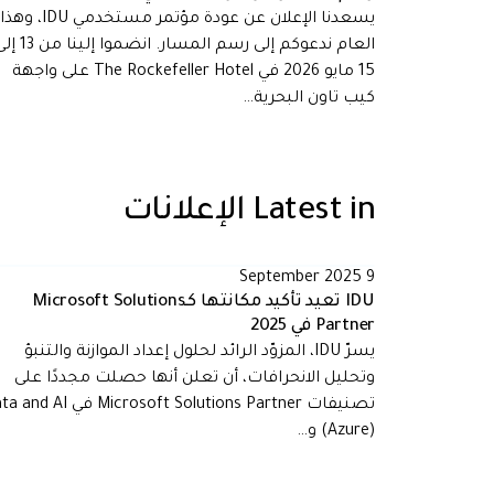
يسعدنا الإعلان عن عودة مؤتمر مستخدمي IDU، وهذا
العام ندعوكم إلى رسم المسار. انضموا إلين
15 مايو 2026 في The Rockefeller Hotel على واجهة
كيب تاون البحرية…
Latest in
الإعلانات
9 September 2025
IDU تعيد تأكيد مكانتها كـMicrosoft Solutions
Partner في 2025
يسرّ IDU، المزوّد الرائد لحلول إعداد الموازنة والتنبؤ
وتحليل الانحرافات، أن تعلن أنها حصلت مجددًا على
تصنيفات Microsoft Solutions Partner في I
(Azure) و…