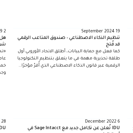
2 August 2019
19 September 2024
تنظيم الذكاء الاصطناعي – صندوق المتاعب الرقمي
قد فُتح
شرا
كما فعل مع حماية البيانات، أطلق الاتحاد الأوروبي أول
طلقة تحذيرية مهمة في ما يتعلق بتنظيم التكنولوجيا
الرقمية عبر قانون الذكاء الاصطناعي الذي أُقرّ مؤخرًا…
خمس
وجه
28 February 2022
6 December 2022
مع
IDU تُعلن عن تكامل جديد مع Sage Intacct في
IDU ينضم إلى p Store