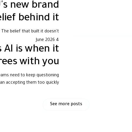
U's new brand
lief behind it.
The belief that built it doesn't.
4 June 2026
AI is when it
rees with you
teams need to keep questioning
an accepting them too quickly.
See more posts