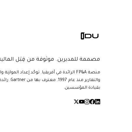
مصممة للمديرين. موثوقة من قِبَل المالية
منصة FP&A الرائدة في أفريقيا. توحّد إعداد الموازنة و
بقيادة المؤسسين.