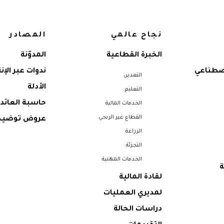
نجاح عالمي
المصادر
الخبرة القطاعية
المدوّنة
اصطناعي
ندوات عبر الإن
التعدين
الأدلة
التعليم
حاسبة العائد 
الخدمات المالية
القطاع غير الربحي
عروض توضيح
الزراعة
التجزئة
الخدمات المهنية
ة
لقادة المالية
لمديري العمليات
دراسات الحالة