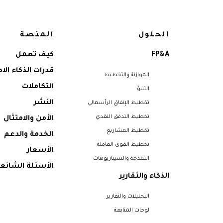
الحلول
المنصة
FP&A
كيف تعمل
قدرات الذكاء ال
الموازنة والتخطيط
التكاملات
التنبؤ
النشر
تخطيط الإنفاق الرأسمالي
تخطيط التدفق النقدي
الأمن والامتثال
تخطيط المشاريع
الخدمة والدعم
تخطيط القوى العاملة
الأسعار
النمذجة والسيناريوهات
الأسئلة الشائع
الذكاء والتقارير
التحليلات والتقارير
لوحات المتابعة