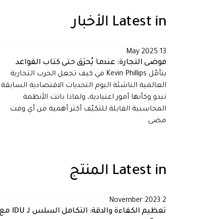
Latest in
الأخبار
13 May 2025
فوضى التجارة: عندما يُحرَق حتى كتاب القواعد
يتأمّل Kevin Phillips في كيف تجعل الحرب التجارية
العالمية الناشئة اليوم التحديات الاقتصادية السابقة
تبدو وكأنها أمور اعتيادية، ولماذا باتت الأنظمة
المحاسبية القابلة للتكيّف أكثر أهمية من أي وقت
مضى.
Latest in
المنتج
2 November 2023
تعظيم الكفاءة والدقة: التكامل السلس لـ IDU 