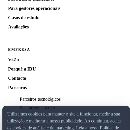
Para gestores operacionais
Casos de estudo
Avaliações
EMPRESA
Visão
Porquê a IDU
Contacto
Parceiros
Parceiros tecnológicos
Seja nosso parceiro
Utilizamos cookies para manter o site a funcionar, medir a sua
utilização e melhorar a nossa publicidade. Ao continuar, aceita
os cookies de análise e de marketing.
Leia a nossa Política de