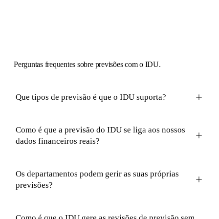
Perguntas
frequentes sobre previsões com o IDU.
Que tipos de previsão é que o IDU suporta?
Como é que a previsão do IDU se liga aos nossos
dados financeiros reais?
Os departamentos podem gerir as suas próprias
previsões?
Como é que o IDU gere as revisões de previsão sem