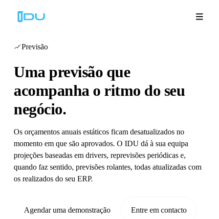
Previsão
Uma previsão que
Soluções
acompanha o ritmo do seu
negócio.
Plataforma
Sucesso global
Os orçamentos anuais estáticos ficam desatualizados no
momento em que são aprovados. O IDU dá à sua equipa
projeções baseadas em drivers, reprevisões periódicas e,
Recursos
quando faz sentido, previsões rolantes, todas atualizadas com
os realizados do seu ERP.
Empresa
Agendar uma demonstração
Entre em contacto
Demonstrações
🇵🇹