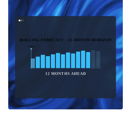
ROLLING FORECAST · 12-MONTH HORIZON
TODAY