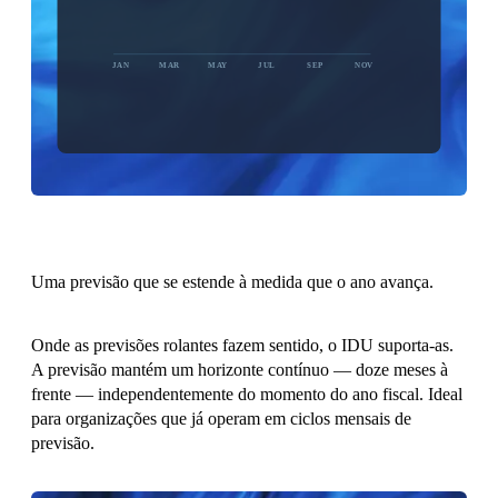
JAN
MAR
MAY
JUL
SEP
NOV
BASELINE
Uma previsão que se estende à medida que o ano avança.
Onde as previsões rolantes fazem sentido, o IDU suporta-as.
A previsão mantém um horizonte contínuo — doze meses à
frente — independentemente do momento do ano fiscal. Ideal
para organizações que já operam em ciclos mensais de
previsão.