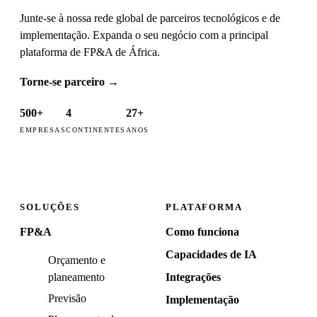
Junte-se à nossa rede global de parceiros tecnológicos e de
implementação. Expanda o seu negócio com a principal
plataforma de FP&A de África.
Torne-se parceiro
→
500+
4
27+
EMPRESAS
CONTINENTES
ANOS
SOLUÇÕES
PLATAFORMA
FP&A
Como funciona
Capacidades de IA
Orçamento e
planeamento
Integrações
Previsão
Implementação