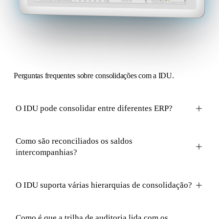
Perguntas
frequentes sobre consolidações com a IDU.
O IDU pode consolidar entre diferentes ERP?
Como são reconciliados os saldos
intercompanhias?
O IDU suporta várias hierarquias de consolidação?
Como é que a trilha de auditoria lida com os