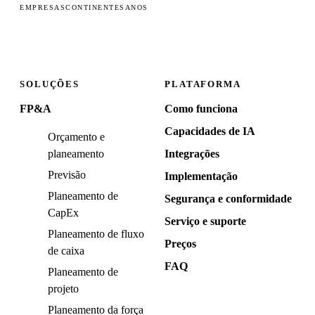
EMPRESAS
CONTINENTES
ANOS
SOLUÇÕES
PLATAFORMA
FP&A
Como funciona
Capacidades de IA
Orçamento e
planeamento
Integrações
Previsão
Implementação
Planeamento de
Segurança e conformidade
CapEx
Serviço e suporte
Planeamento de fluxo
Preços
de caixa
FAQ
Planeamento de
projeto
Planeamento da força