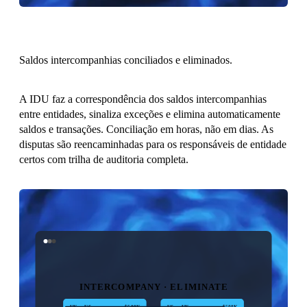
Saldos intercompanhias conciliados e eliminados.
A IDU faz a correspondência dos saldos intercompanhias
entre entidades, sinaliza exceções e elimina automaticamente
saldos e transações. Conciliação em horas, não em dias. As
disputas são reencaminhadas para os responsáveis de entidade
certos com trilha de auditoria completa.
INTERCOMPANY · ELIMINATE
UK → US
$500K
US → UK
$500K