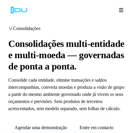
Consolidações
Consolidações multi-entidade
Soluções
e multi-moeda —
governadas
de ponta a ponta.
Plataforma
Sucesso global
Consolide cada entidade, elimine transações e saldos
intercompanhias, converta moedas e produza a visão de grupo
a partir do mesmo ambiente governado onde já vivem os seus
Recursos
orçamentos e previsões. Sem produtos de terceiros
acrescentados, sem modelo separado, sem folhas de cálculo.
Empresa
Agendar uma demonstração
Entre em contacto
Demonstrações
🇵🇹