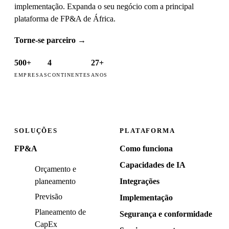
implementação. Expanda o seu negócio com a principal
plataforma de FP&A de África.
Torne-se parceiro
→
500+
4
27+
EMPRESAS
CONTINENTES
ANOS
SOLUÇÕES
PLATAFORMA
FP&A
Como funciona
Capacidades de IA
Orçamento e
planeamento
Integrações
Previsão
Implementação
Planeamento de
Segurança e conformidade
CapEx