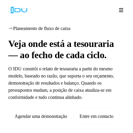
Planeamento de fluxo de caixa
Veja onde está a tesouraria
Soluções
—
ao fecho de cada ciclo.
Plataforma
O IDU constrói o relato de tesouraria a partir do mesmo
modelo, baseado no razão, que suporta o seu orçamento,
Sucesso global
demonstração de resultados e balanço. Quando os
pressupostos mudam, a posição de caixa atualiza-se em
Recursos
conformidade e tudo continua alinhado.
Empresa
Agendar uma demonstração
Entre em contacto
Demonstrações
🇵🇹