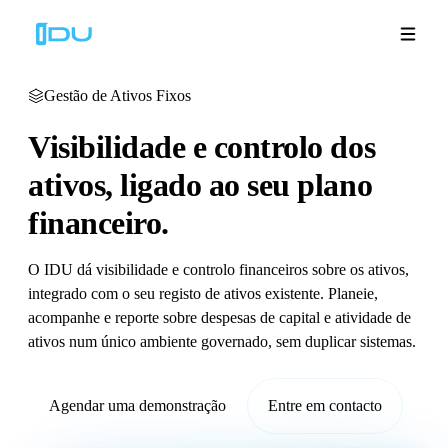
Gestão de Ativos Fixos
Visibilidade e controlo dos
Soluções
ativos,
ligado ao seu plano
financeiro.
Plataforma
Sucesso global
O IDU dá visibilidade e controlo financeiros sobre os ativos,
integrado com o seu registo de ativos existente. Planeie,
acompanhe e reporte sobre despesas de capital e atividade de
Recursos
ativos num único ambiente governado, sem duplicar sistemas.
Empresa
Agendar uma demonstração
Entre em contacto
Demonstrações
🇵🇹