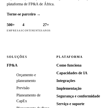
plataforma de FP&A de África.
Torne-se parceiro
→
500+
4
27+
EMPRESAS
CONTINENTES
ANOS
SOLUÇÕES
PLATAFORMA
FP&A
Como funciona
Capacidades de IA
Orçamento e
planeamento
Integrações
Previsão
Implementação
Planeamento de
Segurança e conformidade
CapEx
Serviço e suporte