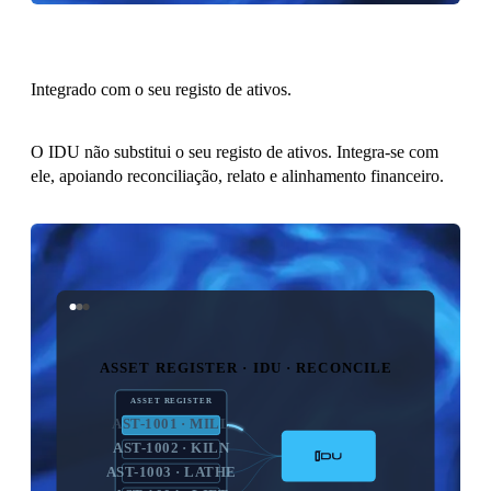
Integrado com o seu registo de ativos.
O IDU não substitui o seu registo de ativos. Integra-se com
ele, apoiando reconciliação, relato e alinhamento financeiro.
ASSET REGISTER · IDU · RECONCILE
ASSET REGISTER
AST-1001 · MILL
AST-1002 · KILN
AST-1003 · LATHE