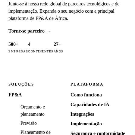
Junte-se à nossa rede global de parceiros tecnológicos e de
implementação. Expanda o seu negócio com a principal
plataforma de FP&A de África.
Torne-se parceiro
→
500+
4
27+
EMPRESAS
CONTINENTES
ANOS
SOLUÇÕES
PLATAFORMA
FP&A
Como funciona
Capacidades de IA
Orçamento e
planeamento
Integrações
Previsão
Implementação
Planeamento de
Segurança e conformidade