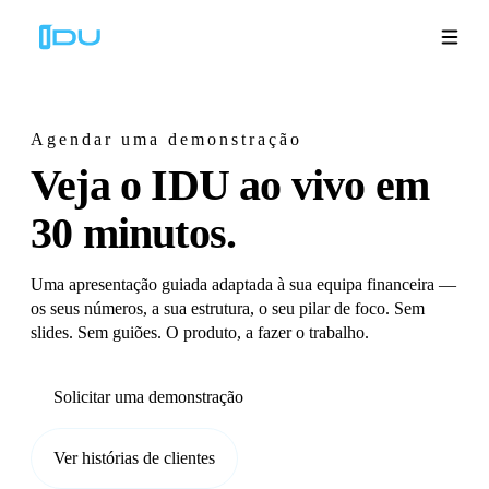
Agendar uma demonstração
Veja o IDU ao vivo
em
Soluções
30 minutos.
Plataforma
Uma apresentação guiada adaptada à sua equipa financeira —
Sucesso global
os seus números, a sua estrutura, o seu pilar de foco. Sem
slides. Sem guiões. O produto, a fazer o trabalho.
Recursos
Solicitar uma demonstração
Empresa
Ver histórias de clientes
Demonstrações
🇵🇹