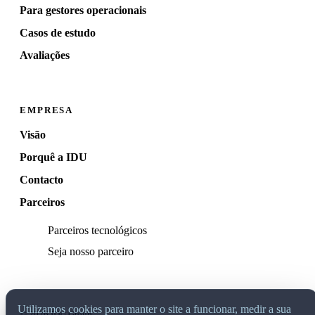
Para gestores operacionais
Casos de estudo
Avaliações
EMPRESA
Visão
Porquê a IDU
Contacto
Parceiros
Parceiros tecnológicos
Seja nosso parceiro
Utilizamos cookies para manter o site a funcionar, medir a sua
© 2026 IDU Group