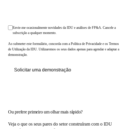
Envie-me ocasionalmente novidades da IDU e análises de FP&A. Cancele a
subscrição a qualquer momento.
Ao submeter este formulário, concorda com a Política de Privacidade e os Termos
de Utilização da IDU. Utilizaremos os seus dados apenas para agendar e adaptar a
demonstração.
Solicitar uma demonstração
Ou prefere primeiro
um olhar mais rápido
?
Veja o que os seus pares do setor construíram com o IDU