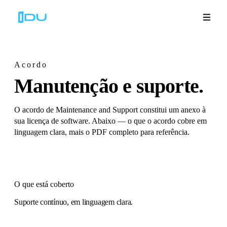
Acordo
Manutenção
e suporte.
Soluções
Plataforma
O acordo de Maintenance and Support constitui um anexo à
sua licença de software. Abaixo — o que o acordo cobre em
linguagem clara, mais o PDF completo para referência.
Sucesso global
Recursos
O que está coberto
Empresa
Suporte contínuo, em linguagem clara.
Demonstrações
🇵🇹