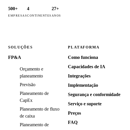
500+
4
27+
EMPRESAS
CONTINENTES
ANOS
SOLUÇÕES
PLATAFORMA
FP&A
Como funciona
Capacidades de IA
Orçamento e
planeamento
Integrações
Previsão
Implementação
Planeamento de
Segurança e conformidade
CapEx
Serviço e suporte
Planeamento de fluxo
Preços
de caixa
FAQ
Planeamento de