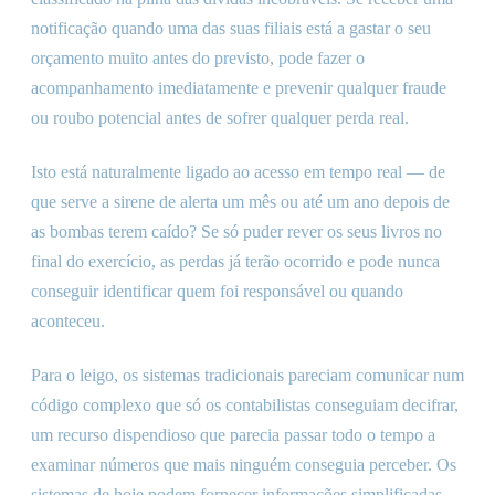
notificação quando uma das suas filiais está a gastar o seu
orçamento muito antes do previsto, pode fazer o
acompanhamento imediatamente e prevenir qualquer fraude
ou roubo potencial antes de sofrer qualquer perda real.
Isto está naturalmente ligado ao acesso em tempo real — de
que serve a sirene de alerta um mês ou até um ano depois de
as bombas terem caído? Se só puder rever os seus livros no
final do exercício, as perdas já terão ocorrido e pode nunca
conseguir identificar quem foi responsável ou quando
aconteceu.
Para o leigo, os sistemas tradicionais pareciam comunicar num
código complexo que só os contabilistas conseguiam decifrar,
um recurso dispendioso que parecia passar todo o tempo a
examinar números que mais ninguém conseguia perceber. Os
sistemas de hoje podem fornecer informações simplificadas