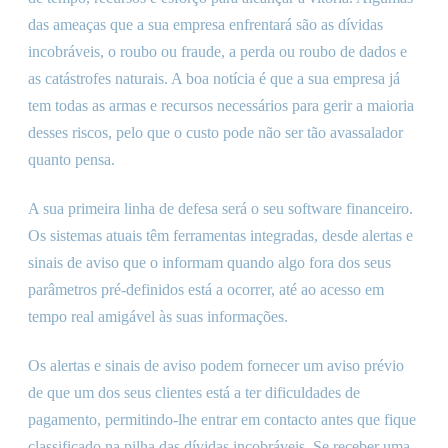
das ameaças que a sua empresa enfrentará são as dívidas
incobráveis, o roubo ou fraude, a perda ou roubo de dados e
as catástrofes naturais. A boa notícia é que a sua empresa já
tem todas as armas e recursos necessários para gerir a maioria
desses riscos, pelo que o custo pode não ser tão avassalador
quanto pensa.
A sua primeira linha de defesa será o seu software financeiro.
Os sistemas atuais têm ferramentas integradas, desde alertas e
sinais de aviso que o informam quando algo fora dos seus
parâmetros pré-definidos está a ocorrer, até ao acesso em
tempo real amigável às suas informações.
Os alertas e sinais de aviso podem fornecer um aviso prévio
de que um dos seus clientes está a ter dificuldades de
pagamento, permitindo-lhe entrar em contacto antes que fique
classificado na pilha das dívidas incobráveis. Se receber uma