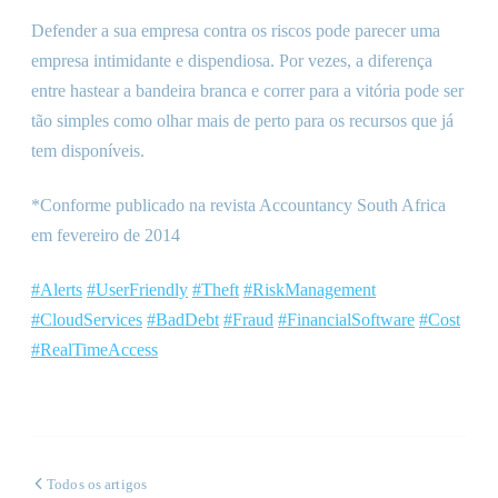
Defender a sua empresa contra os riscos pode parecer uma
empresa intimidante e dispendiosa. Por vezes, a diferença
entre hastear a bandeira branca e correr para a vitória pode ser
tão simples como olhar mais de perto para os recursos que já
tem disponíveis.
*Conforme publicado na revista Accountancy South Africa
em fevereiro de 2014
#Alerts
#UserFriendly
#Theft
#RiskManagement
#CloudServices
#BadDebt
#Fraud
#FinancialSoftware
#Cost
#RealTimeAccess
Todos os artigos