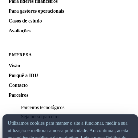
Para líderes financeiros
Para gestores operacionais
Casos de estudo
Avaliações
EMPRESA
Visão
Porquê a IDU
Contacto
Parceiros
Parceiros tecnológicos
Seja nosso parceiro
Utilizamos cookies para manter o site a funcionar, medir a sua
utilização e melhorar a nossa publicidade. Ao continuar, aceita
os cookies de análise e de marketing.
Leia a nossa Política de