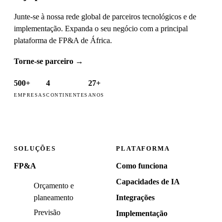
Junte-se à nossa rede global de parceiros tecnológicos e de
implementação. Expanda o seu negócio com a principal
plataforma de FP&A de África.
Torne-se parceiro
→
500+
4
27+
EMPRESAS
CONTINENTES
ANOS
SOLUÇÕES
PLATAFORMA
FP&A
Como funciona
Capacidades de IA
Orçamento e
planeamento
Integrações
Previsão
Implementação