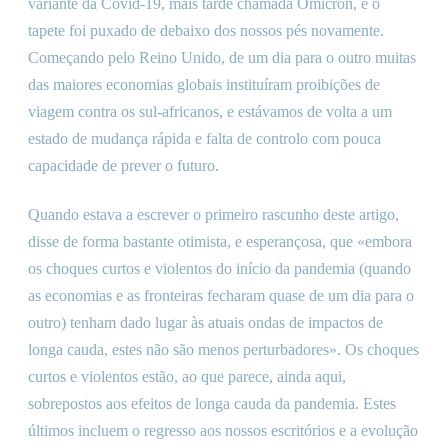
variante da Covid-19, mais tarde chamada Omicron, e o
tapete foi puxado de debaixo dos nossos pés novamente.
Começando pelo Reino Unido, de um dia para o outro muitas
das maiores economias globais instituíram proibições de
viagem contra os sul-africanos, e estávamos de volta a um
estado de mudança rápida e falta de controlo com pouca
capacidade de prever o futuro.
Quando estava a escrever o primeiro rascunho deste artigo,
disse de forma bastante otimista, e esperançosa, que «embora
os choques curtos e violentos do início da pandemia (quando
as economias e as fronteiras fecharam quase de um dia para o
outro) tenham dado lugar às atuais ondas de impactos de
longa cauda, estes não são menos perturbadores». Os choques
curtos e violentos estão, ao que parece, ainda aqui,
sobrepostos aos efeitos de longa cauda da pandemia. Estes
últimos incluem o regresso aos nossos escritórios e a evolução