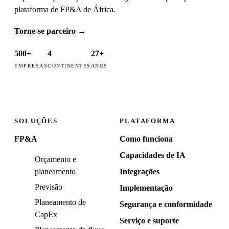
plataforma de FP&A de África.
Torne-se parceiro
→
500+
4
27+
EMPRESAS
CONTINENTES
ANOS
SOLUÇÕES
PLATAFORMA
FP&A
Como funciona
Capacidades de IA
Orçamento e
planeamento
Integrações
Previsão
Implementação
Planeamento de
Segurança e conformidade
CapEx
Serviço e suporte