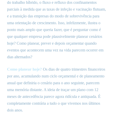
do trabalho híbrido, o fluxo e refluxo dos confinamentos
parciais à medida que as taxas de infeção e vacinação flutuam,
e a transição das empresas do modo de sobrevivência para
uma orientação de crescimento. Isso, infelizmente, ilustra o
ponto mais amplo que queria fazer, que é perguntar como é
que qualquer empresa pode plausivelmente planear cenários
hoje? Como planear, prever e depois orçamentar quando
eventos que acontecem uma vez na vida parecem ocorrer em
dias alternados?
Como planear hoje?
Os dias de quatro trimestres financeiros
por ano, acumulando num ciclo orçamental e de planeamento
anual que definiria o cenário para o ano seguinte, parecem
uma memória distante. A ideia de traçar um plano com 12
meses de antecedência parece agora ridícula e antiquada. É
completamente contrária a tudo o que vivemos nos últimos
dois anos.