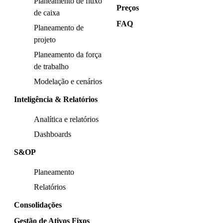
Planeamento de fluxo
Preços
de caixa
FAQ
Planeamento de
projeto
Planeamento da força
de trabalho
Modelação e cenários
Inteligência & Relatórios
Analítica e relatórios
Dashboards
S&OP
Planeamento
Relatórios
Consolidações
Gestão de Ativos Fixos