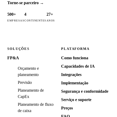
Torne-se parceiro
→
500+
4
27+
EMPRESAS
CONTINENTES
ANOS
SOLUÇÕES
PLATAFORMA
FP&A
Como funciona
Capacidades de IA
Orçamento e
planeamento
Integrações
Previsão
Implementação
Planeamento de
Segurança e conformidade
CapEx
Serviço e suporte
Planeamento de fluxo
Preços
de caixa
FAQ