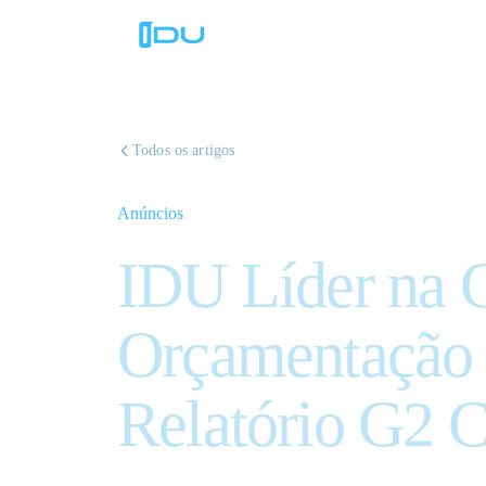
Todos os artigos
Anúncios
IDU Líder na C
Orçamentação 
Relatório G2 