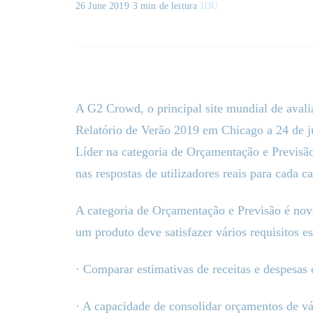
26 June 2019
·
3 min
de leitura
·
IDU
A G2 Crowd, o principal site mundial de avali
Relatório de Verão 2019 em Chicago a 24 de j
Líder na categoria de Orçamentação e Previsã
nas respostas de utilizadores reais para cada c
A categoria de Orçamentação e Previsão é nova
um produto deve satisfazer vários requisitos es
· Comparar estimativas de receitas e despesas
· A capacidade de consolidar orçamentos de v