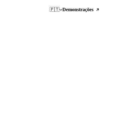
🇵🇹
Demonstrações