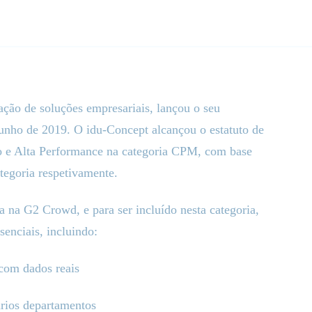
ação de soluções empresariais, lançou o seu
unho de 2019. O idu-Concept alcançou o estatuto de
o e Alta Performance na categoria CPM, com base
ategoria respetivamente.
 na G2 Crowd, e para ser incluído nesta categoria,
senciais, incluindo:
 com dados reais
ários departamentos