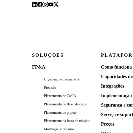
SOLUÇÕES
PLATAFO
FP&A
Como funciona
Capacidades de
Orçamento e planeamento
Integrações
Previsão
Implementação
Planeamento de CapEx
Planeamento de fluxo de caixa
Segurança e co
Planeamento de projeto
Serviço e supor
Planeamento da força de trabalho
Preços
Modelação e cenários