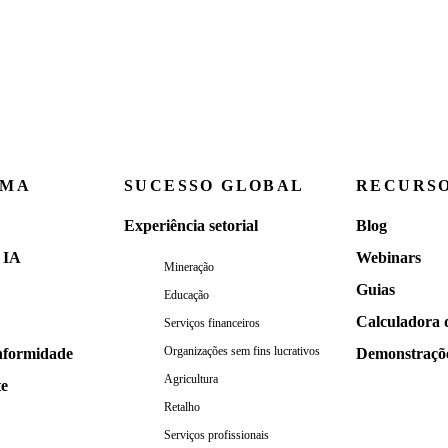
RMA
SUCESSO GLOBAL
RECURS
Experiência setorial
Blog
 IA
Webinars
Mineração
Guias
Educação
Calculadora 
Serviços financeiros
Organizações sem fins lucrativos
nformidade
Demonstraçõ
Agricultura
te
Retalho
Serviços profissionais