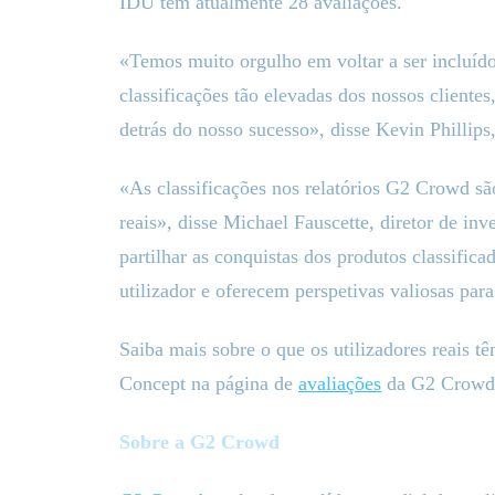
IDU tem atualmente 28 avaliações.
«Temos muito orgulho em voltar a ser incluíd
classificações tão elevadas dos nossos clientes
detrás do nosso sucesso», disse Kevin Philli
«As classificações nos relatórios G2 Crowd sã
reais», disse Michael Fauscette, diretor de i
partilhar as conquistas dos produtos classific
utilizador e oferecem perspetivas valiosas pa
Saiba mais sobre o que os utilizadores reais tê
Concept na página de
avaliações
da G2 Crowd
Sobre a G2 Crowd