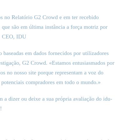
os no Relatório G2 Crowd e em ter recebido
, que são em última instância a força motriz por
ps, CEO, IDU
o baseadas em dados fornecidos por utilizadores
nvestigação, G2 Crowd. «Estamos entusiasmados por
ados no nosso site porque representam a voz do
ra potenciais compradores em todo o mundo.»
m a dizer ou deixe a sua própria avaliação do idu-
!