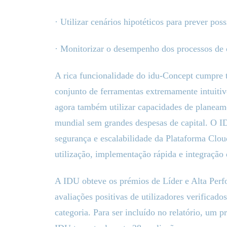
· Utilizar cenários hipotéticos para prever pos
· Monitorizar o desempenho dos processos de
A rica funcionalidade do idu-Concept cumpre 
conjunto de ferramentas extremamente intuit
agora também utilizar capacidades de planeamen
mundial sem grandes despesas de capital. O I
segurança e escalabilidade da Plataforma Clou
utilização, implementação rápida e integração 
A IDU obteve os prémios de Líder e Alta Perf
avaliações positivas de utilizadores verificad
categoria. Para ser incluído no relatório, um p