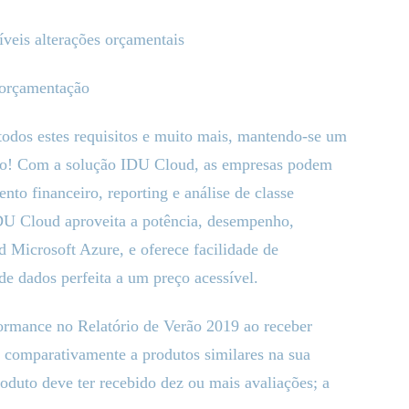
síveis alterações orçamentais
 orçamentação
todos estes requisitos e muito mais, mantendo-se um
ivo! Com a solução IDU Cloud, as empresas podem
to financeiro, reporting e análise de classe
DU Cloud aproveita a potência, desempenho,
d Microsoft Azure, e oferece facilidade de
de dados perfeita a um preço acessível.
ormance no Relatório de Verão 2019 ao receber
os comparativamente a produtos similares na sua
roduto deve ter recebido dez ou mais avaliações; a