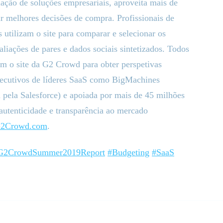
iação de soluções empresariais, aproveita mais de
ar melhores decisões de compra. Profissionais de
s utilizam o site para comparar e selecionar os
liações de pares e dados sociais sintetizados. Todos
am o site da G2 Crowd para obter perspetivas
xecutivos de líderes SaaS como BigMachines
a pela Salesforce) e apoiada por mais de 45 milhões
 autenticidade e transparência ao mercado
2Crowd.com
.
G2CrowdSummer2019Report
#Budgeting
#SaaS