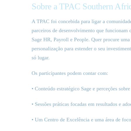
Sobre a TPAC Southern Afri
A TPAC foi concebida para ligar a comunidad
parceiros de desenvolvimento que funcionam 
Sage HR, Payroll e People. Quer procure uma 
personalização para estender o seu investime
só lugar.
Os participantes podem contar com:
• Conteúdo estratégico Sage e perceções sobre 
• Sessões práticas focadas em resultados e ado
• Um Centro de Excelência e uma área de foc