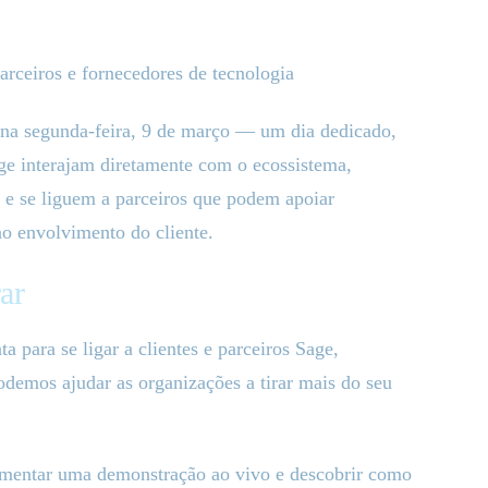
arceiros e fornecedores de tecnologia
 na segunda-feira, 9 de março — um dia dedicado,
age interajam diretamente com o ecossistema,
e se liguem a parceiros que podem apoiar
no envolvimento do cliente.
ar
 para se ligar a clientes e parceiros Sage,
demos ajudar as organizações a tirar mais do seu
imentar uma demonstração ao vivo e descobrir como