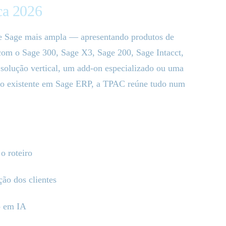
ca 2026
e Sage mais ampla — apresentando produtos de
com o Sage 300, Sage X3, Sage 200, Sage Intacct,
solução vertical, um add-on especializado ou uma
nto existente em Sage ERP, a TPAC reúne tudo num
o roteiro
ção dos clientes
o em IA