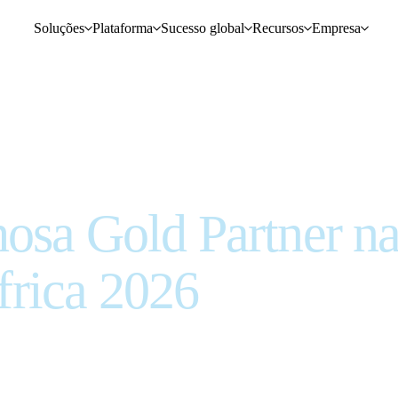
Soluções
Plataforma
Sucesso global
Recursos
Empresa
osa Gold Partner n
rica 2026