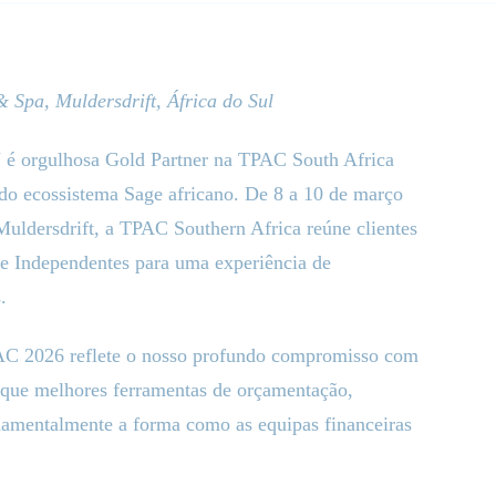
Spa, Muldersdrift, África do Sul
 é orgulhosa Gold Partner na TPAC South Africa
do ecossistema Sage africano. De 8 a 10 de março
ldersdrift, a TPAC Southern Africa reúne clientes
e Independentes para uma experiência de
.
AC 2026 reflete o nosso profundo compromisso com
que melhores ferramentas de orçamentação,
damentalmente a forma como as equipas financeiras