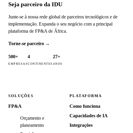
Seja parceiro da IDU
Junte-se à nossa rede global de parceiros tecnológicos e de
implementação. Expanda o seu negócio com a principal
plataforma de FP&A de África.
Torne-se parceiro
→
500+
4
27+
EMPRESAS
CONTINENTES
ANOS
SOLUÇÕES
PLATAFORMA
FP&A
Como funciona
Capacidades de IA
Orçamento e
planeamento
Integrações