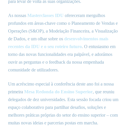
para levar de volta às suas organizações.
As nossas
Masterclasses IDU
ofereceram mergulhos
profundos em áreas-chave como o Planeamento de Vendas e
Operações (S&OP), a Modelação Financeira, a Visualização
de Dados, e um olhar sobre os
desenvolvimentos mais
recentes da IDU e o seu roteiro futuro
. O entusiasmo em
torno das novas funcionalidades era palpável, e adorámos
ouvir as perguntas e o feedback da nossa empenhada
comunidade de utilizadores.
Um acréscimo especial à conferência deste ano foi a nossa
primeira
Mesa Redonda do Ensino Superior
, que reuniu
delegados de dez universidades. Esta sessão focada criou um
espaço colaborativo para partilhar desafios, soluções e
melhores práticas próprias do setor do ensino superior – com
muitas novas ideias e parcerias postas em marcha.