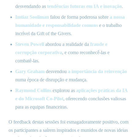
desvendando as
tendências futuras em IA e inovação
.
Imtiaz Sooliman
falou de forma poderosa sobre
a nossa
humanidade e responsabilidade comuns
e o trabalho
incrível da Gift of the Givers.
Steven Powell
abordou a realidade da
fraude e
corrupção corporativa
, e como reconhecê-las e
combatê-las.
Gary Graham
desvendou
a importância da reinvenção
numa época de disrupção e mudança.
Raymond Collins
explorou as
aplicações práticas da IA
e do Microsoft Co-Pilot
, oferecendo conclusões valiosas
para as equipas financeiras.
O feedback destas sessões foi esmagadoramente positivo, com
os participantes a saírem inspirados e munidos de novas ideias