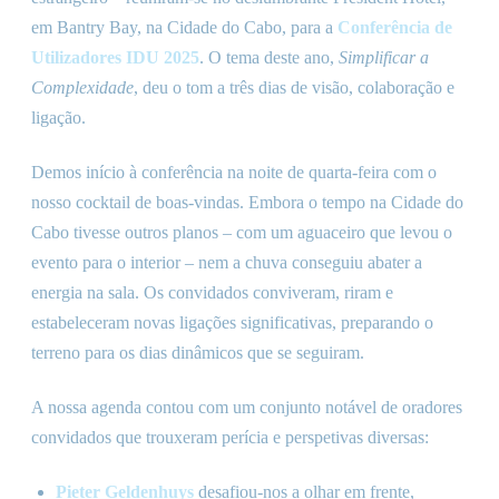
em Bantry Bay, na Cidade do Cabo, para a
Conferência de
Utilizadores IDU 2025
. O tema deste ano,
Simplificar a
Complexidade
, deu o tom a três dias de visão, colaboração e
ligação.
Demos início à conferência na noite de quarta-feira com o
nosso cocktail de boas-vindas. Embora o tempo na Cidade do
Cabo tivesse outros planos – com um aguaceiro que levou o
evento para o interior – nem a chuva conseguiu abater a
energia na sala. Os convidados conviveram, riram e
estabeleceram novas ligações significativas, preparando o
terreno para os dias dinâmicos que se seguiram.
A nossa agenda contou com um conjunto notável de oradores
convidados que trouxeram perícia e perspetivas diversas:
Pieter Geldenhuys
desafiou-nos a olhar em frente,