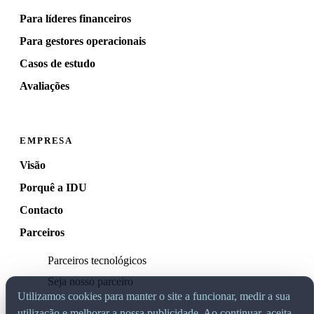
Para líderes financeiros
Para gestores operacionais
Casos de estudo
Avaliações
EMPRESA
Visão
Porquê a IDU
Contacto
Parceiros
Parceiros tecnológicos
Seja nosso parceiro
Utilizamos cookies para manter o site a funcionar, medir a sua
utilização e melhorar a nossa publicidade. Ao continuar, aceita