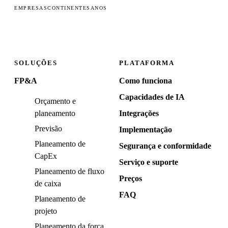
EMPRESAS
CONTINENTES
ANOS
SOLUÇÕES
PLATAFORMA
FP&A
Como funciona
Capacidades de IA
Orçamento e
planeamento
Integrações
Previsão
Implementação
Planeamento de
Segurança e conformidade
CapEx
Serviço e suporte
Planeamento de fluxo
Preços
de caixa
FAQ
Planeamento de
projeto
Planeamento da força