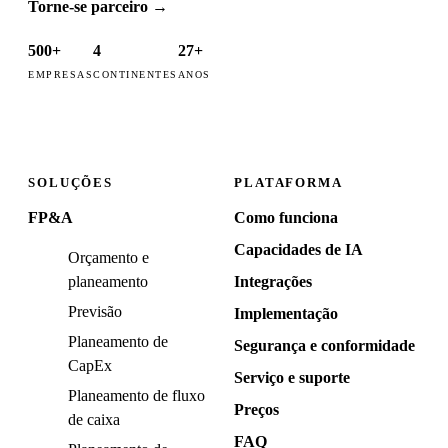
Torne-se parceiro
→
500+
4
27+
EMPRESAS
CONTINENTES
ANOS
SOLUÇÕES
PLATAFORMA
FP&A
Como funciona
Capacidades de IA
Orçamento e
planeamento
Integrações
Previsão
Implementação
Planeamento de
Segurança e conformidade
CapEx
Serviço e suporte
Planeamento de fluxo
Preços
de caixa
FAQ