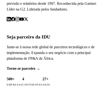
previsão e relatórios desde 1997. Reconhecida pela Gartner.
Líder na G2. Liderada pelos fundadores.
Seja parceiro da IDU
Junte-se à nossa rede global de parceiros tecnológicos e de
implementação. Expanda o seu negócio com a principal
plataforma de FP&A de África.
Torne-se parceiro
→
500+
4
27+
EMPRESAS
CONTINENTES
ANOS