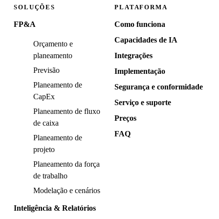
SOLUÇÕES
PLATAFORMA
FP&A
Como funciona
Capacidades de IA
Orçamento e
planeamento
Integrações
Previsão
Implementação
Planeamento de
Segurança e conformidade
CapEx
Serviço e suporte
Planeamento de fluxo
Preços
de caixa
FAQ
Planeamento de
projeto
Planeamento da força
de trabalho
Modelação e cenários
Inteligência & Relatórios