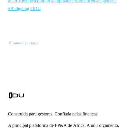
#G2Crowd
#Reporting
#corporateperformancemanagement
#Budgeting
#IDU
Todos os artigos
Construída para gestores. Confiada pelas finanças.
A principal plataforma de FP&A de África. A unir orçamento,