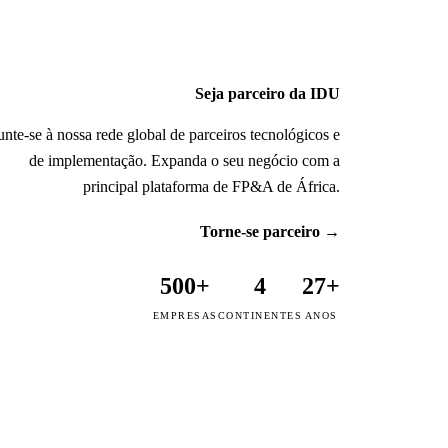
Seja parceiro da IDU
unte-se à nossa rede global de parceiros tecnológicos e
de implementação. Expanda o seu negócio com a
principal plataforma de FP&A de África.
Torne-se parceiro
→
500+
4
27+
EMPRESAS
CONTINENTES
ANOS