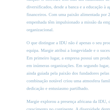
diversificados, desde a banca e a educação à ag
financeiros. Com uma paixão alimentada por 2
empenhada têm impulsionado a missão da emp
organizacional.
O que distingue a IDU não é apenas o seu pro
equipa. Margie atribui a longevidade e o suces
Em primeiro lugar, a empresa possui um prod
em inúmeras organizações. Em segundo lugar,
ainda guiada pela paixão dos fundadores pelas 
combinação notável criou uma atmosfera famil
dedicação e entusiasmo partilhado.
Margie explorou a presença africana da IDU, d
crescimento no continente. A diversidade den