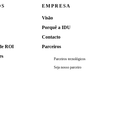
OS
EMPRESA
Visão
Porquê a IDU
Contacto
de ROI
Parceiros
es
Parceiros tecnológicos
Seja nosso parceiro