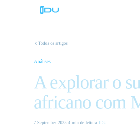
Todos os artigos
Análises
A explorar o s
africano com 
7 September 2023
·
4 min
de leitura
·
IDU