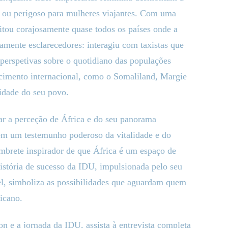
e ou perigoso para mulheres viajantes. Com uma
sitou corajosamente quase todos os países onde a
mente esclarecedores: interagiu com taxistas que
e perspetivas sobre o quotidiano das populações
imento internacional, como o Somaliland, Margie
lidade do seu povo.
r a perceção de África e do seu panorama
cem um testemunho poderoso da vitalidade e do
embrete inspirador de que África é um espaço de
história de sucesso da IDU, impulsionada pelo seu
el, simboliza as possibilidades que aguardam quem
icano.
n e a jornada da IDU, assista à entrevista completa