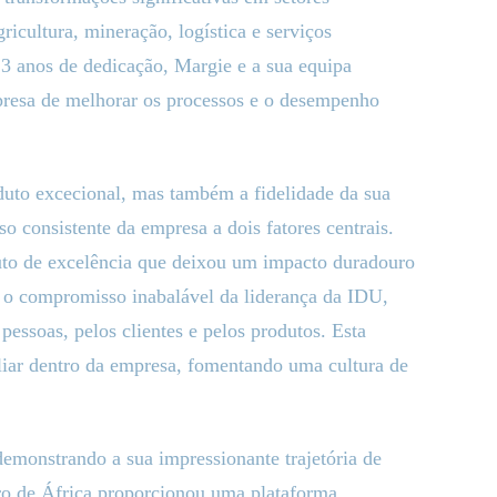
ricultura, mineração, logística e serviços
3 anos de dedicação, Margie e a sua equipa
resa de melhorar os processos e o desempenho
duto excecional, mas também a fidelidade da sua
so consistente da empresa a dois fatores centrais.
uto de excelência que deixou um impacto duradouro
 o compromisso inabalável da liderança da IDU,
pessoas, pelos clientes e pelos produtos. Esta
iar dentro da empresa, fomentando uma cultura de
emonstrando a sua impressionante trajetória de
tro de África proporcionou uma plataforma