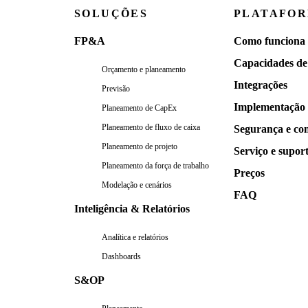
SOLUÇÕES
PLATAFO
FP&A
Como funciona
Capacidades de
Orçamento e planeamento
Integrações
Previsão
Implementação
Planeamento de CapEx
Planeamento de fluxo de caixa
Segurança e co
Planeamento de projeto
Serviço e supor
Planeamento da força de trabalho
Preços
Modelação e cenários
FAQ
Inteligência & Relatórios
Analítica e relatórios
Dashboards
S&OP