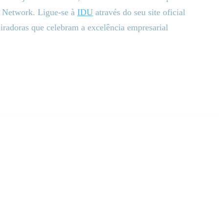
s Network. Ligue-se à
IDU
através do seu site oficial
spiradoras que celebram a excelência empresarial