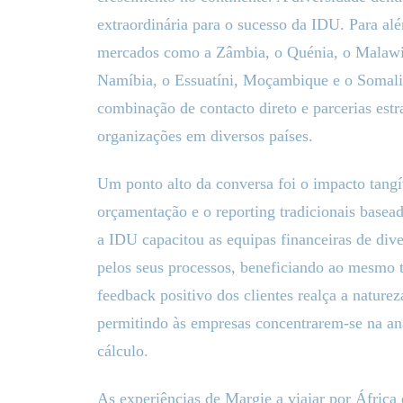
extraordinária para o sucesso da IDU. Para al
mercados como a Zâmbia, o Quénia, o Malawi, 
Namíbia, o Essuatíni, Moçambique e o Somalil
combinação de contacto direto e parcerias estr
organizações em diversos países.
Um ponto alto da conversa foi o impacto tangív
orçamentação e o reporting tradicionais basea
a IDU capacitou as equipas financeiras de dive
pelos seus processos, beneficiando ao mesmo t
feedback positivo dos clientes realça a nature
permitindo às empresas concentrarem-se na an
cálculo.
As experiências de Margie a viajar por África