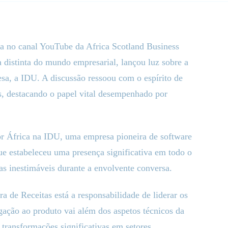
a no canal YouTube da Africa Scotland Business
istinta do mundo empresarial, lançou luz sobre a
esa, a IDU. A discussão ressoou com o espírito de
, destacando o papel vital desempenhado por
or África na IDU, uma empresa pioneira de software
ue estabeleceu uma presença significativa em todo o
vas inestimáveis durante a envolvente conversa.
 de Receitas está a responsabilidade de liderar os
gação ao produto vai além dos aspetos técnicos da
 transformações significativas em setores