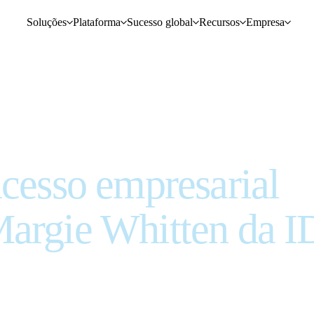
Soluções
Plataforma
Sucesso global
Recursos
Empresa
ucesso empresarial
Margie Whitten da 