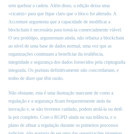
sem quebrar a cadeia. Além disso, a edição deixa uma
«cicatriz» para que fique claro que o bloco foi alterado. A
Accenture argumenta que a capacidade de modificar a
blockchain é necessária para torná-la comercialmente viável.
O seu protótipo, argumentam ainda, não rebaixa a blockchain
ao nível de uma base de dados normal, uma vez que as
organizações continuam a beneficiar da resiliência,
integridade e segurança dos dados fornecidos pela criptografia
integrada. Os puristas definitivamente não concordariam, e
tenho de dizer que têm razão.
Não obstante, esta é uma ilustração marcante de como a
regulação e a segurança ficam frequentemente atrás da
inovação e, se não tivermos cuidado, podem atolá-la ou detê-
la por completo. Com o RGPD ainda na sua infância, e o
plano de afinar a regulação durante os primeiros processos
judiciais, não gostaria de ser uma das organizações pioneiras