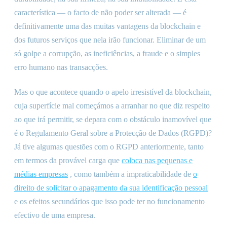
característica — o facto de não poder ser alterada — é
definitivamente uma das muitas vantagens da blockchain e
dos futuros serviços que nela irão funcionar. Eliminar de um
só golpe a corrupção, as ineficiências, a fraude e o simples
erro humano nas transacções.
Mas o que acontece quando o apelo irresistível da blockchain,
cuja superfície mal começámos a arranhar no que diz respeito
ao que irá permitir, se depara com o obstáculo inamovível que
é o Regulamento Geral sobre a Protecção de Dados (RGPD)?
Já tive algumas questões com o RGPD anteriormente, tanto
em termos da provável carga que
coloca nas pequenas e
médias empresas
, como também a impraticabilidade de
o
direito de solicitar o apagamento da sua identificação pessoal
e os efeitos secundários que isso pode ter no funcionamento
efectivo de uma empresa.