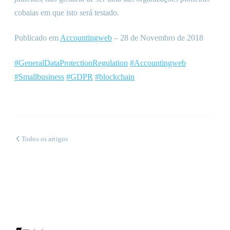
cobaias em que isto será testado.
Publicado em
Accountingweb
– 28 de Novembro de 2018
#GeneralDataProtectionRegulation
#Accountingweb
#Smallbusiness
#GDPR
#blockchain
Todos os artigos