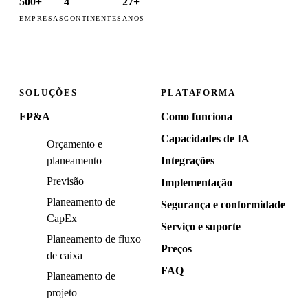
500+
4
27+
EMPRESAS
CONTINENTES
ANOS
SOLUÇÕES
PLATAFORMA
FP&A
Como funciona
Capacidades de IA
Orçamento e
planeamento
Integrações
Previsão
Implementação
Planeamento de
Segurança e conformidade
CapEx
Serviço e suporte
Planeamento de fluxo
Preços
de caixa
FAQ
Planeamento de
projeto