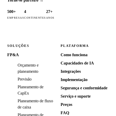
Torne-se parceiro
→
500+
4
27+
EMPRESAS
CONTINENTES
ANOS
SOLUÇÕES
PLATAFORMA
FP&A
Como funciona
Capacidades de IA
Orçamento e
planeamento
Integrações
Previsão
Implementação
Planeamento de
Segurança e conformidade
CapEx
Serviço e suporte
Planeamento de fluxo
Preços
de caixa
FAQ
Planeamento de