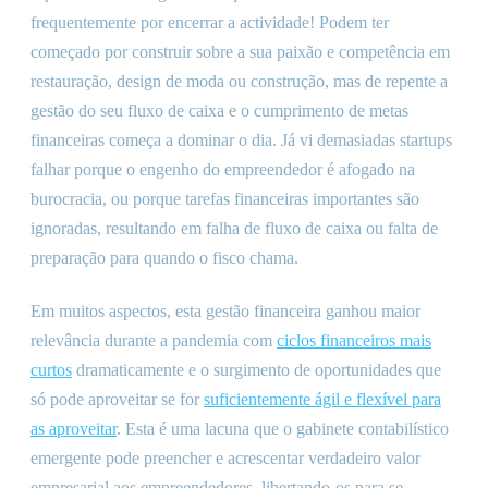
frequentemente por encerrar a actividade! Podem ter
começado por construir sobre a sua paixão e competência em
restauração, design de moda ou construção, mas de repente a
gestão do seu fluxo de caixa e o cumprimento de metas
financeiras começa a dominar o dia. Já vi demasiadas startups
falhar porque o engenho do empreendedor é afogado na
burocracia, ou porque tarefas financeiras importantes são
ignoradas, resultando em falha de fluxo de caixa ou falta de
preparação para quando o fisco chama.
Em muitos aspectos, esta gestão financeira ganhou maior
relevância durante a pandemia com
ciclos financeiros mais
curtos
dramaticamente e o surgimento de oportunidades que
só pode aproveitar se for
suficientemente ágil e flexível para
as aproveitar
. Esta é uma lacuna que o gabinete contabilístico
emergente pode preencher e acrescentar verdadeiro valor
empresarial aos empreendedores, libertando-os para se