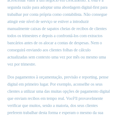
acrescentar valor a um negócio em crescimento. E esta é a
segunda razão para adoptar uma abordagem digital-first para
trabalhar por conta própria como contabilista. Não consegue
atingir este nível de serviço se estiver a introduzir
manualmente caixas de sapatos cheias de recibos de clientes
todos os trimestres e depois a confrontá-los com extractos
bancários antes de os alocar a contas de despesas. Nem o
conseguirá enviando aos clientes folhas de cálculo
actualizadas sem contexto uma vez por mês ou mesmo uma
vez por trimestre.
Dos pagamentos à orçamentação, previsão e reporting, pense
digital em primeiro lugar. Por exemplo, aconselhe os seus
clientes a utilizar uma das muitas opções de pagamento digital
que enviam recibos em tempo real. Você
'
ll provavelmente
verificar que muitos, senão a maioria, dos seus clientes
preferem trabalhar desta forma e esperam o mesmo da sua