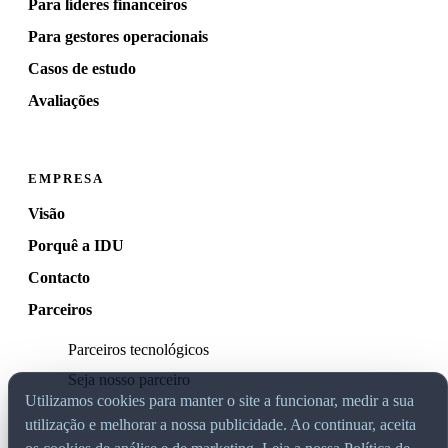
Para líderes financeiros
Para gestores operacionais
Casos de estudo
Avaliações
EMPRESA
Visão
Porquê a IDU
Contacto
Parceiros
Parceiros tecnológicos
Seja nosso parceiro
Utilizamos cookies para manter o site a funcionar, medir a sua
utilização e melhorar a nossa publicidade. Ao continuar, aceita