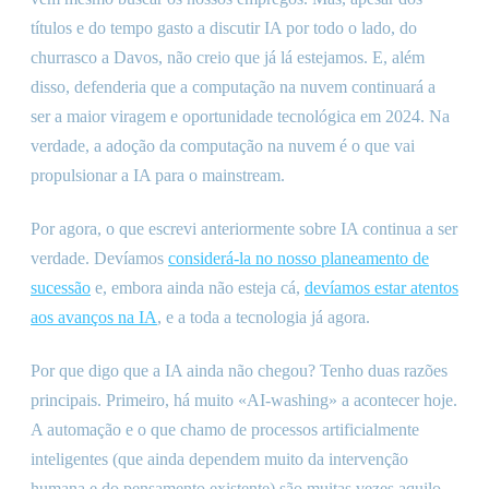
títulos e do tempo gasto a discutir IA por todo o lado, do
churrasco a Davos, não creio que já lá estejamos. E, além
disso, defenderia que a computação na nuvem continuará a
ser a maior viragem e oportunidade tecnológica em 2024. Na
verdade, a adoção da computação na nuvem é o que vai
propulsionar a IA para o mainstream.
Por agora, o que escrevi anteriormente sobre IA continua a ser
verdade. Devíamos
considerá-la no nosso planeamento de
sucessão
e, embora ainda não esteja cá,
devíamos estar atentos
aos avanços na IA
, e a toda a tecnologia já agora.
Por que digo que a IA ainda não chegou? Tenho duas razões
principais. Primeiro, há muito «AI-washing» a acontecer hoje.
A automação e o que chamo de processos artificialmente
inteligentes (que ainda dependem muito da intervenção
humana e do pensamento existente) são muitas vezes aquilo