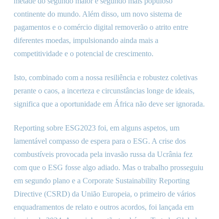
metade do segundo maior e segundo mais populoso
continente do mundo. Além disso, um novo sistema de
pagamentos e o comércio digital removerão o atrito entre
diferentes moedas, impulsionando ainda mais a
competitividade e o potencial de crescimento.
Isto, combinado com a nossa resiliência e robustez coletivas
perante o caos, a incerteza e circunstâncias longe de ideais,
significa que a oportunidade em África não deve ser ignorada.
Reporting sobre ESG2023 foi, em alguns aspetos, um
lamentável compasso de espera para o ESG. A crise dos
combustíveis provocada pela invasão russa da Ucrânia fez
com que o ESG fosse algo adiado. Mas o trabalho prosseguiu
em segundo plano e a Corporate Sustainability Reporting
Directive (CSRD) da União Europeia, o primeiro de vários
enquadramentos de relato e outros acordos, foi lançada em