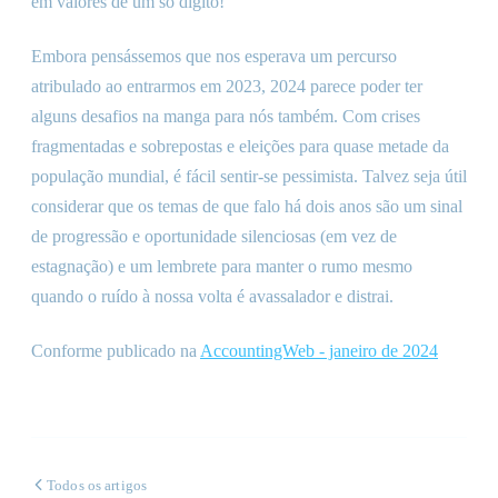
em valores de um só dígito!
Embora pensássemos que nos esperava um percurso
atribulado ao entrarmos em 2023, 2024 parece poder ter
alguns desafios na manga para nós também. Com crises
fragmentadas e sobrepostas e eleições para quase metade da
população mundial, é fácil sentir-se pessimista. Talvez seja útil
considerar que os temas de que falo há dois anos são um sinal
de progressão e oportunidade silenciosas (em vez de
estagnação) e um lembrete para manter o rumo mesmo
quando o ruído à nossa volta é avassalador e distrai.
Conforme publicado na
AccountingWeb - janeiro de 2024
Todos os artigos