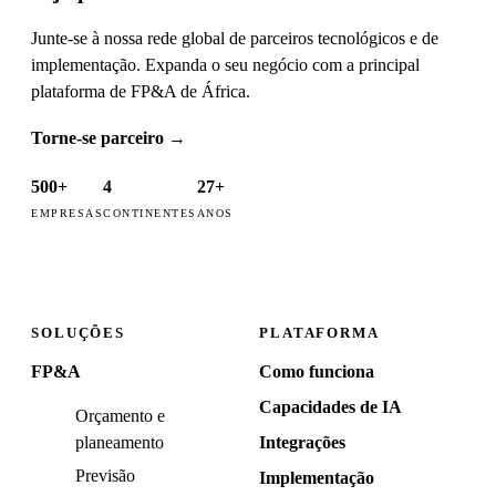
Junte-se à nossa rede global de parceiros tecnológicos e de
implementação. Expanda o seu negócio com a principal
plataforma de FP&A de África.
Torne-se parceiro
→
500+
4
27+
EMPRESAS
CONTINENTES
ANOS
SOLUÇÕES
PLATAFORMA
FP&A
Como funciona
Capacidades de IA
Orçamento e
planeamento
Integrações
Previsão
Implementação