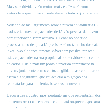
da Microsoft, alimentado pelo GPT-4 e integrado no Excel.
Mas, sem dúvida, virão muitos mais, e a IA será como a
eletricidade que invisivelmente alimenta tudo o que fazemos.
Voltando ao meu argumento sobre a nuvem a viabilizar a IA.
Todas estas novas capacidades de IA vão precisar da nuvem
para funcionar e serem acessíveis. Pense no poder de
processamento de que a IA precisa e só no tamanho dos data
lakes. Não é financeiramente viável nem possível replicar
estas capacidades na sua própria sala de servidores ou centro
de dados. Este é mais um ponto a favor da computação na
nuvem, juntamente com o custo, a agilidade, as economias de
escala e a segurança, que vai acelerar a migração dos
retardatários para ambientes baseados na nuvem.
Daqui a três a quatro anos, pergunto-me que percentagem dos
ambientes de TI das empresas continuará on-prem? Apostaria