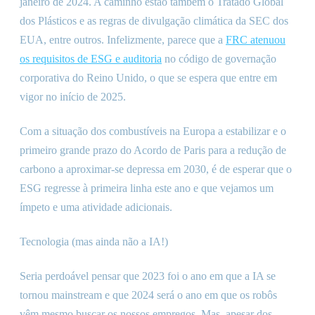
janeiro de 2024. A caminho estão também o Tratado Global
dos Plásticos e as regras de divulgação climática da SEC dos
EUA, entre outros. Infelizmente, parece que a
FRC atenuou
os requisitos de ESG e auditoria
no código de governação
corporativa do Reino Unido, o que se espera que entre em
vigor no início de 2025.
Com a situação dos combustíveis na Europa a estabilizar e o
primeiro grande prazo do Acordo de Paris para a redução de
carbono a aproximar-se depressa em 2030, é de esperar que o
ESG regresse à primeira linha este ano e que vejamos um
ímpeto e uma atividade adicionais.
Tecnologia (mas ainda não a IA!)
Seria perdoável pensar que 2023 foi o ano em que a IA se
tornou mainstream e que 2024 será o ano em que os robôs
vêm mesmo buscar os nossos empregos. Mas, apesar dos