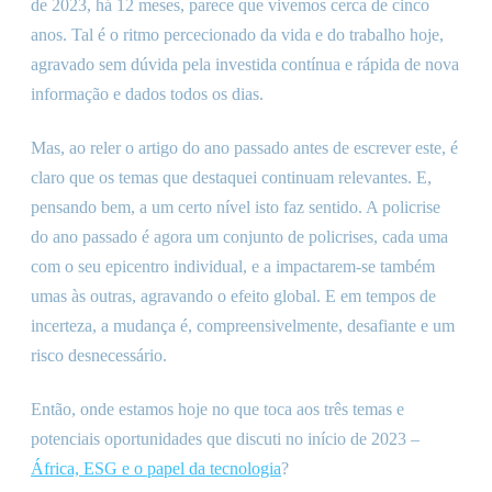
de 2023, há 12 meses, parece que vivemos cerca de cinco
anos. Tal é o ritmo percecionado da vida e do trabalho hoje,
agravado sem dúvida pela investida contínua e rápida de nova
informação e dados todos os dias.
Mas, ao reler o artigo do ano passado antes de escrever este, é
claro que os temas que destaquei continuam relevantes. E,
pensando bem, a um certo nível isto faz sentido. A policrise
do ano passado é agora um conjunto de policrises, cada uma
com o seu epicentro individual, e a impactarem-se também
umas às outras, agravando o efeito global. E em tempos de
incerteza, a mudança é, compreensivelmente, desafiante e um
risco desnecessário.
Então, onde estamos hoje no que toca aos três temas e
potenciais oportunidades que discuti no início de 2023 –
África, ESG e o papel da tecnologia
?