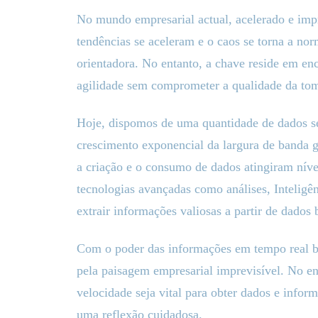
No mundo empresarial actual, acelerado e impr
tendências se aceleram e o caos se torna a no
orientadora. No entanto, a chave reside em enc
agilidade sem comprometer a qualidade da tom
Hoje, dispomos de uma quantidade de dados s
crescimento exponencial da largura de banda gl
a criação e o consumo de dados atingiram níve
tecnologias avançadas como análises, Inteligê
extrair informações valiosas a partir de dados
Com o poder das informações em tempo real 
pela paisagem empresarial imprevisível. No en
velocidade seja vital para obter dados e infor
uma reflexão cuidadosa.