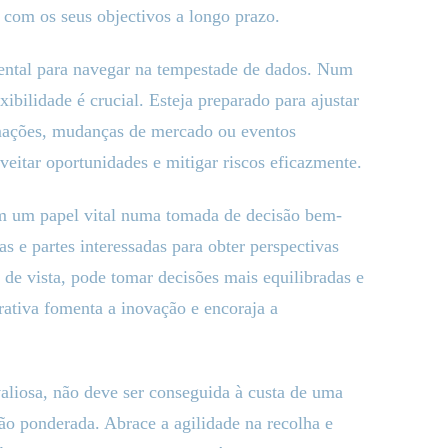
 com os seus objectivos a longo prazo.
ental para navegar na tempestade de dados. Num
ibilidade é crucial. Esteja preparado para ajustar
rmações, mudanças de mercado ou eventos
veitar oportunidades e mitigar riscos eficazmente.
m um papel vital numa tomada de decisão bem-
as e partes interessadas para obter perspectivas
s de vista, pode tomar decisões mais equilibradas e
ativa fomenta a inovação e encoraja a
aliosa, não deve ser conseguida à custa de uma
ão ponderada. Abrace a agilidade na recolha e