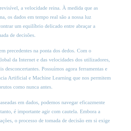
evisível, a velocidade reina. À medida que as
rma, os dados em tempo real são a nossa luz
ontrar um equilíbrio delicado entre abraçar a
ada de decisões.
em precedentes na ponta dos dedos. Com o
obal da Internet e das velocidades dos utilizadores,
is desconcertantes. Possuímos agora ferramentas e
ncia Artificial e Machine Learning que nos permitem
 brutos como nunca antes.
baseadas em dados, podemos navegar eficazmente
tanto, é importante agir com cautela. Embora a
mações, o processo de tomada de decisão em si exige