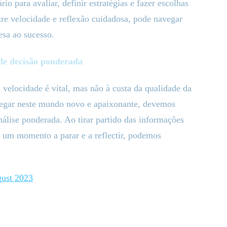
o para avaliar, definir estratégias e fazer escolhas
tre velocidade e reflexão cuidadosa, pode navegar
esa ao sucesso.
de decisão ponderada
 velocidade é vital, mas não à custa da qualidade da
vegar neste mundo novo e apaixonante, devemos
análise ponderada. Ao tirar partido das informações
 um momento a parar e a reflectir, podemos
ust 2023