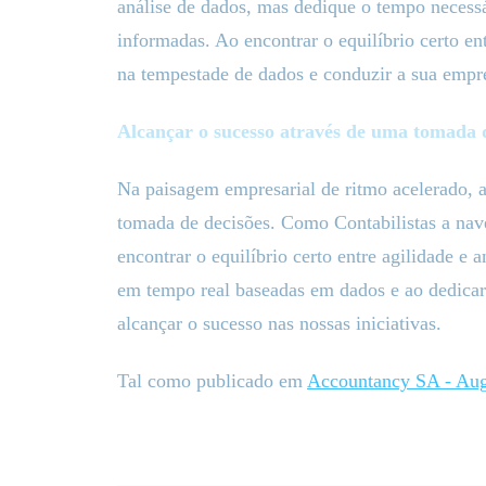
análise de dados, mas dedique o tempo necessári
informadas. Ao encontrar o equilíbrio certo en
na tempestade de dados e conduzir a sua empr
Alcançar o sucesso através de uma tomada 
Na paisagem empresarial de ritmo acelerado, a
tomada de decisões. Como Contabilistas a na
encontrar o equilíbrio certo entre agilidade e 
em tempo real baseadas em dados e ao dedicar
alcançar o sucesso nas nossas iniciativas.
Tal como publicado em
Accountancy SA - Aug