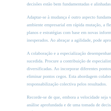
decisões estão bem fundamentadas e alinhadas
Adaptar-se à mudança é outro aspecto fundam
ambiente empresarial em rápida mutação, a flex
planos e estratégias com base em novas info
inesperados. Ao abraçar a agilidade, pode apro
A colaboração e a especialização desempenha
sucedida. Procure a contribuição de especialist
diversificadas. Ao incorporar diferentes ponto
eliminar pontos cegos. Esta abordagem colabor
responsabilização colectiva pelos resultados.
Recorde-se de que, embora a velocidade seja v
análise aprofundada e de uma tomada de decis