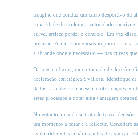
Imagine que conduz um carro desportivo de a
capacidade de acelerar a velocidades incríveis
curva, arrisca perder o controlo. Em vez disso,
precisão. Acelere onde mais importa — nas re
e abrande onde é necessário — nas curvas qu
Da mesma forma, numa tomada de decisão eficaz
aceleração estratégica é valiosa. Identifique a
dados, a análise e o acesso a informações em t
estes processos e obter uma vantagem competi
No entanto, quando se trata de tomar decisões
um momento a parar e a reflectir. Considere as
avalie diferentes cenários antes de avançar. 