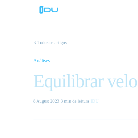
Todos os artigos
Análises
Equilibrar vel
8 August 2023
·
3 min
de leitura
·
IDU