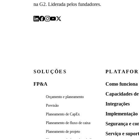
na G2. Liderada pelos fundadores.
SOLUÇÕES
PLATAFO
FP&A
Como funciona
Capacidades de
Orçamento e planeamento
Integrações
Previsão
Implementação
Planeamento de CapEx
Planeamento de fluxo de caixa
Segurança e co
Planeamento de projeto
Serviço e supor