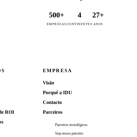
500+
4
27+
EMPRESAS
CONTINENTES
ANOS
OS
EMPRESA
Visão
Porquê a IDU
Contacto
de ROI
Parceiros
es
Parceiros tecnológicos
Seja nosso parceiro