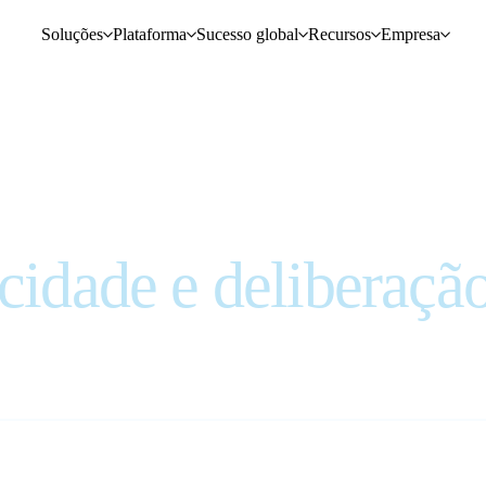
Soluções
Plataforma
Sucesso global
Recursos
Empresa
ocidade e deliberaçã