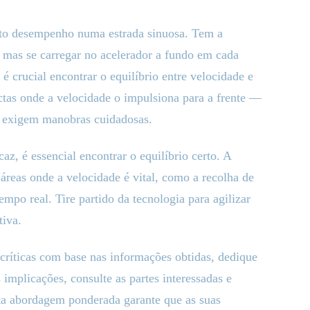
lto desempenho numa estrada sinuosa. Tem a
, mas se carregar no acelerador a fundo em cada
 é crucial encontrar o equilíbrio entre velocidade e
ctas onde a velocidade o impulsiona para a frente —
e exigem manobras cuidadosas.
, é essencial encontrar o equilíbrio certo. A
s áreas onde a velocidade é vital, como a recolha de
empo real. Tire partido da tecnologia para agilizar
tiva.
 críticas com base nas informações obtidas, dedique
 implicações, consulte as partes interessadas e
Esta abordagem ponderada garante que as suas