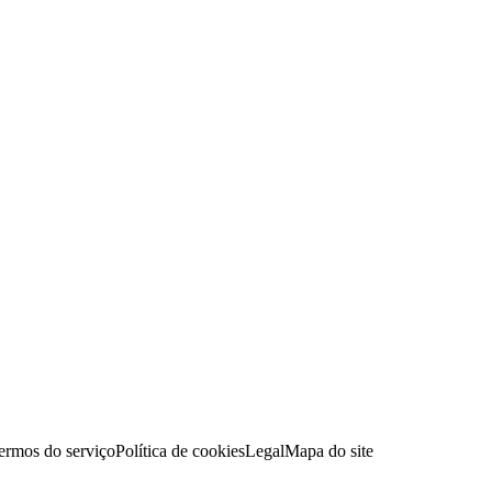
ermos do serviço
Política de cookies
Legal
Mapa do site