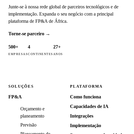
Junte-se à nossa rede global de parceiros tecnológicos e de
implementação. Expanda o seu negócio com a principal
plataforma de FP&A de África.
Torne-se parceiro
→
500+
4
27+
EMPRESAS
CONTINENTES
ANOS
SOLUÇÕES
PLATAFORMA
FP&A
Como funciona
Capacidades de IA
Orçamento e
planeamento
Integrações
Previsão
Implementação
Planeamento de