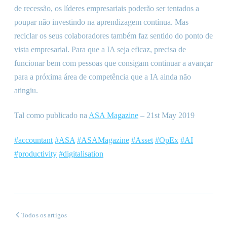
de recessão, os líderes empresariais poderão ser tentados a
poupar não investindo na aprendizagem contínua. Mas
reciclar os seus colaboradores também faz sentido do ponto de
vista empresarial. Para que a IA seja eficaz, precisa de
funcionar bem com pessoas que consigam continuar a avançar
para a próxima área de competência que a IA ainda não
atingiu.
Tal como publicado na
ASA Magazine
– 21st May 2019
#accountant
#ASA
#ASAMagazine
#Asset
#OpEx
#AI
#productivity
#digitalisation
Todos os artigos