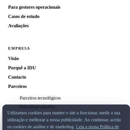
Para gestores operacionais
Casos de estudo
Avaliações
EMPRESA
Visão
Porquê a IDU
Contacto
Parceiros
Parceiros tecnológicos
Seja nosso parceiro
Utilizamos cookies para manter o site a funcionar, medir a sua
utilização e melhorar a nossa publicidade. Ao continuar, aceita
os cookies de análise e de marketing.
Leia a nossa Política de