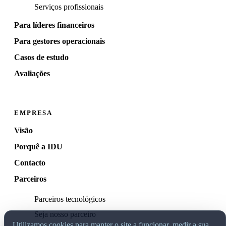
Serviços profissionais
Para líderes financeiros
Para gestores operacionais
Casos de estudo
Avaliações
EMPRESA
Visão
Porquê a IDU
Contacto
Parceiros
Parceiros tecnológicos
Seja nosso parceiro
Utilizamos cookies para manter o site a funcionar, medir a sua