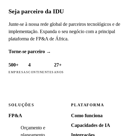
Seja parceiro da IDU
Junte-se à nossa rede global de parceiros tecnológicos e de
implementação. Expanda o seu negócio com a principal
plataforma de FP&A de África.
Torne-se parceiro
→
500+
4
27+
EMPRESAS
CONTINENTES
ANOS
SOLUÇÕES
PLATAFORMA
FP&A
Como funciona
Capacidades de IA
Orçamento e
planeamento
Integrações