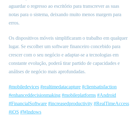
aguardar o regresso ao escritório para transcrever as suas
notas para o sistema, deixando muito menos margem para
erros.
Os dispositivos móveis simplificaram o trabalho em qualquer
lugar. Se escolher um software financeiro concebido para
crescer com o seu negócio e adaptar-se a tecnologias em
constante evolução, poderá tirar partido de capacidades e
análises de negócio mais aprofundadas.
#mobiledevices
#realtimedatacapture
#clientsatisfaction
#enhanceddecisionmaking
#mobileplatforms
#Android
#FinancialSoftware
#increasedproductivity
#RealTimeAccess
#iOS
#Windows