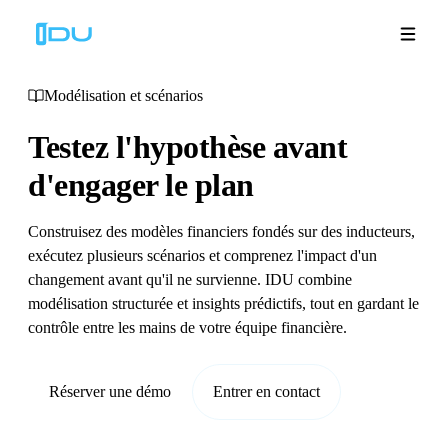
Modélisation et scénarios
Testez l'hypothèse
avant
Solutions
d'engager le plan
Plateforme
Construisez des modèles financiers fondés sur des inducteurs,
exécutez plusieurs scénarios et comprenez l'impact d'un
Succès mondial
changement avant qu'il ne survienne. IDU combine
modélisation structurée et insights prédictifs, tout en gardant le
Ressources
contrôle entre les mains de votre équipe financière.
Entreprise
Réserver une démo
Entrer en contact
Démos
🇫🇷