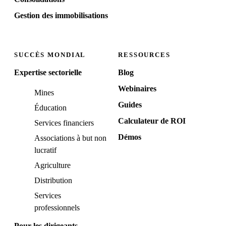
Gestion des immobilisations
SUCCÈS MONDIAL
RESSOURCES
Expertise sectorielle
Blog
Webinaires
Mines
Guides
Éducation
Calculateur de ROI
Services financiers
Démos
Associations à but non
lucratif
Agriculture
Distribution
Services
professionnels
Pour les dirigeants