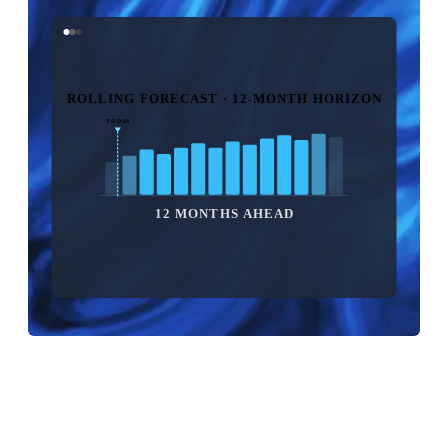
ROLLING FORECAST · 12-MONTH HORIZON