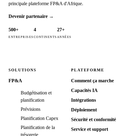
principale plateforme FP&A d'Afrique.
Devenir partenaire
→
500+
4
27+
ENTREPRISES
CONTINENTS
ANNÉES
SOLUTIONS
PLATEFORME
FP&A
Comment ça marche
Capacités IA
Budgétisation et
planification
Intégrations
Prévisions
Déploiement
Planification Capex
Sécurité et conformité
Planification de la
Service et support
trésorerie