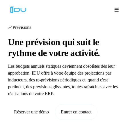
Prévisions
Une prévision qui
suit le
Solutions
rythme de votre activité.
Plateforme
Les budgets annuels statiques deviennent obsolètes dès leur
approbation. IDU offre à votre équipe des projections par
Succès mondial
inducteurs, des re-prévisions périodiques et, quand c'est
pertinent, des prévisions glissantes, toutes rafraîchies avec les
Ressources
réalisations de votre ERP.
Entreprise
Réserver une démo
Entrer en contact
Démos
🇫🇷