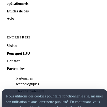
opérationnels
Études de cas
Avis
ENTREPRISE
Vision
Pourquoi IDU
Contact
Partenaires
Partenaires
technologiques
Devenir partenaire
Nous utilisons des cookies pour faire fonctionner le site, mesurer
son utilisation et améliorer notre publicité. En continuant, vous