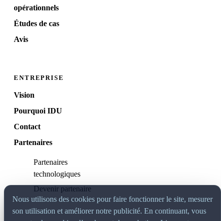
opérationnels
Études de cas
Avis
ENTREPRISE
Vision
Pourquoi IDU
Contact
Partenaires
Partenaires
technologiques
Devenir partenaire
Nous utilisons des cookies pour faire fonctionner le site, mesurer
son utilisation et améliorer notre publicité. En continuant, vous