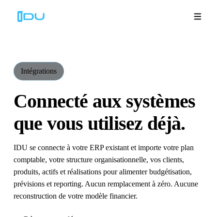
Intégrations
Solutions
Connecté aux systèmes
Plateforme
que vous utilisez déjà.
Succès mondial
IDU se connecte à votre ERP existant et importe votre plan
Ressources
comptable, votre structure organisationnelle, vos clients,
produits, actifs et réalisations pour alimenter budgétisation,
Entreprise
prévisions et reporting. Aucun remplacement à zéro. Aucune
reconstruction de votre modèle financier.
Démos
🇫🇷