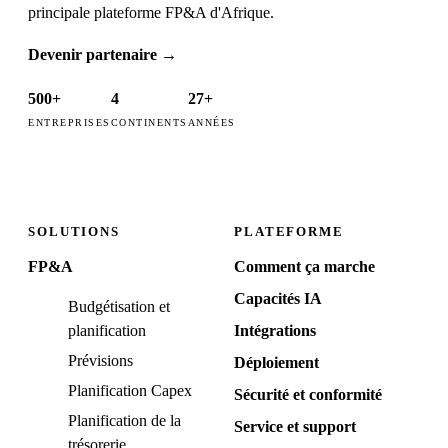
principale plateforme FP&A d'Afrique.
Devenir partenaire
→
500+
4
27+
ENTREPRISES
CONTINENTS
ANNÉES
SOLUTIONS
PLATEFORME
FP&A
Comment ça marche
Capacités IA
Budgétisation et
planification
Intégrations
Prévisions
Déploiement
Planification Capex
Sécurité et conformité
Planification de la
Service et support
trésorerie