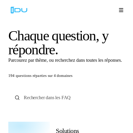
Chaque question,
y
répondre.
Solutions
Parcourez par thème, ou recherchez dans toutes les réponses.
Plateforme
194
questions réparties sur 4 domaines
Succès mondial
Ressources
Entreprise
Solutions
Démos
🇫🇷