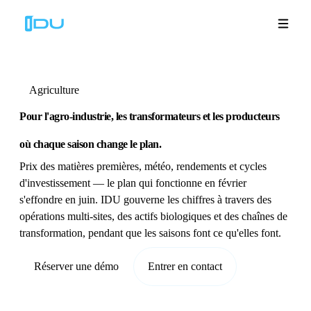
Agriculture
Solutions
Pour l'agro-industrie, les transformateurs et les producteurs
où
chaque saison change le plan.
Plateforme
Prix des matières premières, météo, rendements et cycles
d'investissement — le plan qui fonctionne en février
Succès mondial
s'effondre en juin. IDU gouverne les chiffres à travers des
opérations multi-sites, des actifs biologiques et des chaînes de
Ressources
transformation, pendant que les saisons font ce qu'elles font.
Entreprise
Réserver une démo
Entrer en contact
Démos
🇫🇷