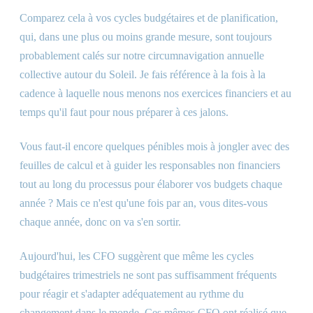
Comparez cela à vos cycles budgétaires et de planification,
qui, dans une plus ou moins grande mesure, sont toujours
probablement calés sur notre circumnavigation annuelle
collective autour du Soleil. Je fais référence à la fois à la
cadence à laquelle nous menons nos exercices financiers et au
temps qu'il faut pour nous préparer à ces jalons.
Vous faut-il encore quelques pénibles mois à jongler avec des
feuilles de calcul et à guider les responsables non financiers
tout au long du processus pour élaborer vos budgets chaque
année ? Mais ce n'est qu'une fois par an, vous dites-vous
chaque année, donc on va s'en sortir.
Aujourd'hui, les CFO suggèrent que même les cycles
budgétaires trimestriels ne sont pas suffisamment fréquents
pour réagir et s'adapter adéquatement au rythme du
changement dans le monde. Ces mêmes CFO ont réalisé que