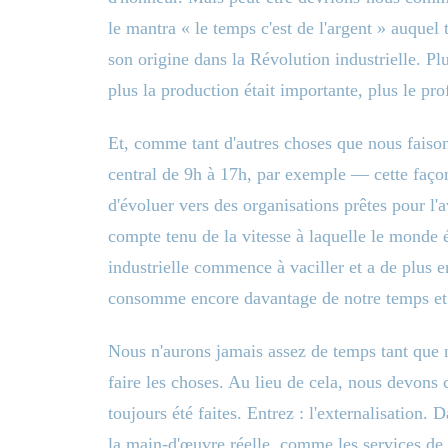
le mantra « le temps c'est de l'argent » auquel 
son origine dans la Révolution industrielle. Pl
plus la production était importante, plus le prof
Et, comme tant d'autres choses que nous faison
central de 9h à 17h, par exemple — cette façon
d'évoluer vers des organisations prêtes pour l'av
compte tenu de la vitesse à laquelle le monde 
industrielle commence à vaciller et a de plus e
consomme encore davantage de notre temps et 
Nous n'aurons jamais assez de temps tant que 
faire les choses. Au lieu de cela, nous devons
toujours été faites. Entrez : l'externalisation
la main-d'œuvre réelle, comme les services de ne