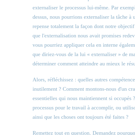
externaliser le processus lui-même. Par exemp
dessus, nous pourrions externaliser la tâche à 
repense totalement la façon dont notre objectif 
que l'externalisation nous avait promises red
vous pourriez appliquer cela en interne égale
que diriez-vous de la lui « externaliser » de m
déterminer comment atteindre au mieux le résu
Alors, réfléchissez : quelles autres compétence
inutilement ? Comment montons-nous d'un cran
essentielles qui nous maintiennent si occupés ?
processus pour le travail à accomplir, ou utilis
ainsi que les choses ont toujours été faites ?
Remettez tout en question. Demandez pourquoi l