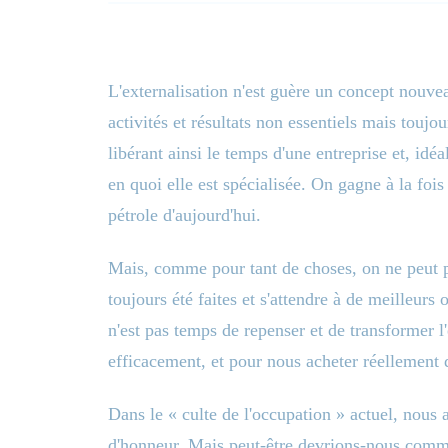
L'externalisation n'est guère un concept nouve
activités et résultats non essentiels mais toujo
libérant ainsi le temps d'une entreprise et, idé
en quoi elle est spécialisée. On gagne à la fois
pétrole d'aujourd'hui.
Mais, comme pour tant de choses, on ne peut p
toujours été faites et s'attendre à de meilleurs
n'est pas temps de repenser et de transformer l
efficacement, et pour nous acheter réellement
Dans le « culte de l'occupation » actuel, nous
d'honneur. Mais peut-être devrions-nous comme