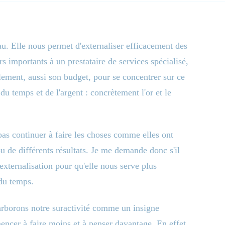
au. Elle nous permet d'externaliser efficacement des
urs importants à un prestataire de services spécialisé,
alement, aussi son budget, pour se concentrer sur ce
 du temps et de l'argent : concrètement l'or et le
as continuer à faire les choses comme elles ont
 ou de différents résultats. Je me demande donc s'il
'externalisation pour qu'elle nous serve plus
 du temps.
 arborons notre suractivité comme un insigne
ncer à faire moins et à penser davantage. En effet,