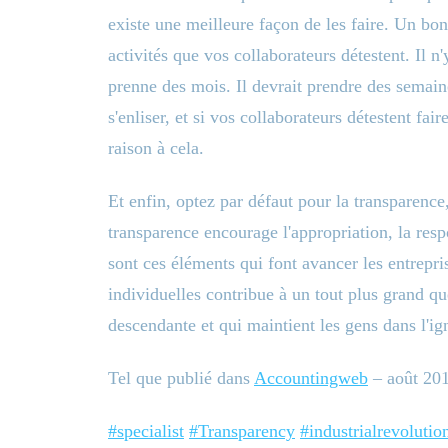
existe une meilleure façon de les faire. Un bon
activités que vos collaborateurs détestent. Il 
prenne des mois. Il devrait prendre des semaine
s'enliser, et si vos collaborateurs détestent fa
raison à cela.
Et enfin, optez par défaut pour la transparenc
transparence encourage l'appropriation, la respo
sont ces éléments qui font avancer les entrepri
individuelles contribue à un tout plus grand qu
descendante et qui maintient les gens dans l'ig
Tel que publié dans
Accountingweb
– août 20
#specialist
#Transparency
#industrialrevolutio