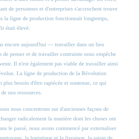
tant de personnes et d'entreprises s'accrochent trouve
us la ligne de production fonctionnait longtemps,
it était élevé.
s encore aujourd'hui — travailler dans un lieu
 de penser et de travailler contrainte nous empêche
enir. Il n'est également pas viable de travailler ainsi
évolue. La ligne de production de la Révolution
n plus besoin d'être rapiécée et soutenue, ce qui
de nos ressources.
nous nous concentrons sur d'anciennes façons de
 changer radicalement la manière dont les choses ont
. Dans le passé, nous avons commencé par externaliser
ttoyage, la logistique et la livraison, la saisie de