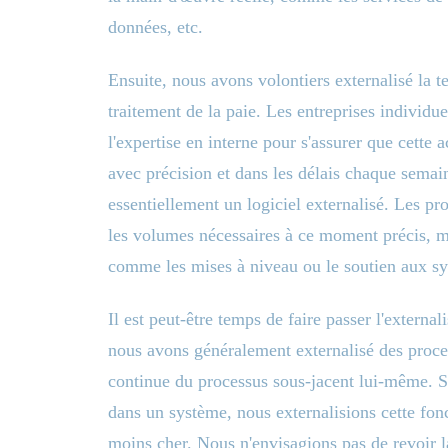
données, etc.
Ensuite, nous avons volontiers externalisé la 
traitement de la paie. Les entreprises individue
l'expertise en interne pour s'assurer que cette a
avec précision et dans les délais chaque semai
essentiellement un logiciel externalisé. Les 
les volumes nécessaires à ce moment précis, m
comme les mises à niveau ou le soutien aux sy
Il est peut-être temps de faire passer l'externa
nous avons généralement externalisé des proces
continue du processus sous-jacent lui-même. S
dans un système, nous externalisions cette fonc
moins cher. Nous n'envisagions pas de revoir la