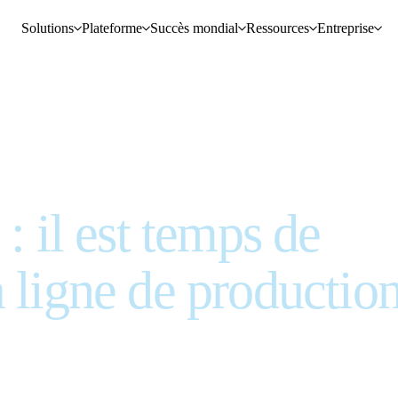
Solutions
Plateforme
Succès mondial
Ressources
Entreprise
: il est temps de
 ligne de productio