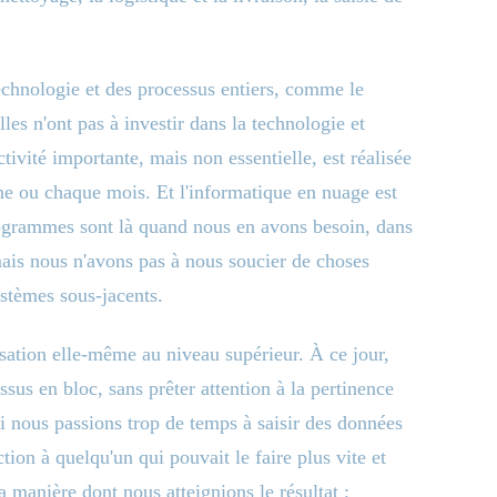
technologie et des processus entiers, comme le
lles n'ont pas à investir dans la technologie et
ctivité importante, mais non essentielle, est réalisée
ne ou chaque mois. Et l'informatique en nuage est
programmes sont là quand nous en avons besoin, dans
ais nous n'avons pas à nous soucier de choses
stèmes sous-jacents.
lisation elle-même au niveau supérieur. À ce jour,
sus en bloc, sans prêter attention à la pertinence
i nous passions trop de temps à saisir des données
tion à quelqu'un qui pouvait le faire plus vite et
 manière dont nous atteignions le résultat ;