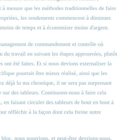
 et à mesure que les méthodes traditionnelles de faire
ppropriées, les rendements commencent à diminuer.
moins de temps et à économiser moins d'argent.
 de management de commandement et contrôle où
on du travail en suivant les étapes approuvées, plutôt
s ont été faites. Et si nous devions externaliser la
ifique pourrait être mieux réalisé, ainsi que les
ez déjà lu ma chronique, il ne sera pas surprenant
e sur des tableurs. Continuons-nous à faire cela
t, en faisant circuler des tableurs de bout en bout à
ur réfléchir à la façon dont cela freine notre
 bloc, nous pourrions, et peut-être devrions-nous,