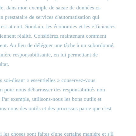
le, dans mon exemple de saisie de données ci-
un prestataire de services d'automatisation qui
est atteint. Soudain, les économies et les efficiences
eviennent réalité. Considérez maintenant comment
ment. Au lieu de déléguer une tâche à un subordonné,
anière responsabilisante, en lui permettant de
ltat.
s soi-disant « essentielles » conservez-vous
 pour nous débarrasser des responsabilités non
 Par exemple, utilisons-nous les bons outils et
ons-nous des outils et des processus parce que c'est
es choses sont faites d'une certaine manière et s'il