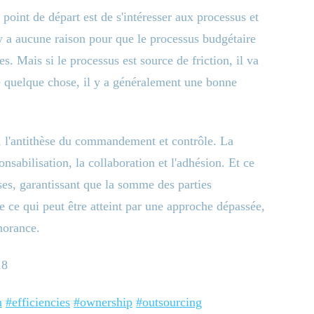
 point de départ est de s'intéresser aux processus et
n'y a aucune raison pour que le processus budgétaire
s. Mais si le processus est source de friction, il va
ire quelque chose, il y a généralement une bonne
e, l'antithèse du commandement et contrôle. La
nsabilisation, la collaboration et l'adhésion. Et ce
ses, garantissant que la somme des parties
e ce qui peut être atteint par une approche dépassée,
norance.
18
n
#efficiencies
#ownership
#outsourcing