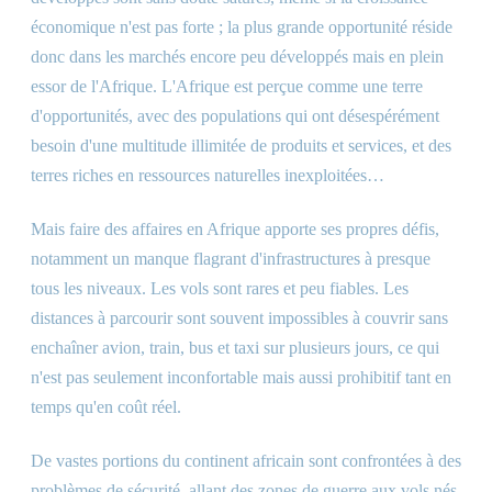
économique n'est pas forte ; la plus grande opportunité réside
donc dans les marchés encore peu développés mais en plein
essor de l'Afrique. L'Afrique est perçue comme une terre
d'opportunités, avec des populations qui ont désespérément
besoin d'une multitude illimitée de produits et services, et des
terres riches en ressources naturelles inexploitées…
Mais faire des affaires en Afrique apporte ses propres défis,
notamment un manque flagrant d'infrastructures à presque
tous les niveaux. Les vols sont rares et peu fiables. Les
distances à parcourir sont souvent impossibles à couvrir sans
enchaîner avion, train, bus et taxi sur plusieurs jours, ce qui
n'est pas seulement inconfortable mais aussi prohibitif tant en
temps qu'en coût réel.
De vastes portions du continent africain sont confrontées à des
problèmes de sécurité, allant des zones de guerre aux vols nés