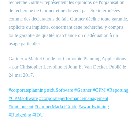
recherche Gartner représentent les opinions de l'organisation
de recherche de Gartner et ne doivent pas être interprétées
comme des déclarations de fait. Gartner décline toute garantie,
explicite ou implicite, concernant cette recherche, y compris
toute garantie de qualité marchande ou d'adéquation à un
usage particulier.
Gartner « Market Guide for Corporate Planning Applications
» par Christopher Lervolino et John E. Van Decker. Publié le
24 mai 2017.
#corporateplanning
#iduSoftware
#Gartner
#CPM
#Reporting
#CPMsoftware
#corporateperformancemanagement
#iduConcept
#GartnerMarketGuide
#awardwinning
#Budgeting
#IDU