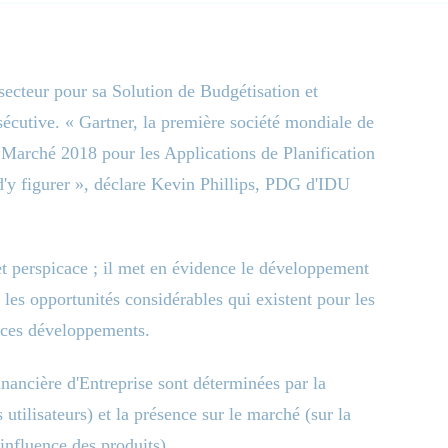
secteur pour sa Solution de Budgétisation et
cutive. « Gartner, la première société mondiale de
 Marché 2018 pour les Applications de Planification
d'y figurer », déclare Kevin Phillips, PDG d'IDU
 perspicace ; il met en évidence le développement
 les opportunités considérables qui existent pour les
e ces développements.
inancière d'Entreprise sont déterminées par la
s utilisateurs) et la présence sur le marché (sur la
'influence des produits).