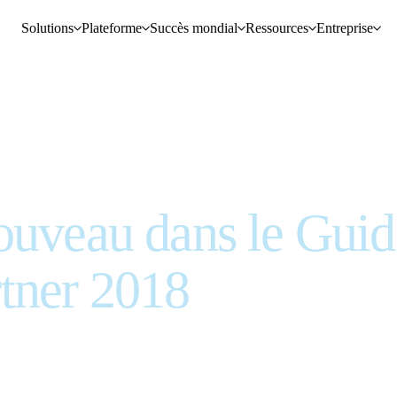
Solutions
Plateforme
Succès mondial
Ressources
Entreprise
ouveau dans le Guid
tner 2018