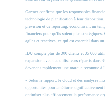
Gartner confirme que les responsables financie
technologie de planification à leur disposition
prévision et de reporting, économisant un temps
financiers pour qu'ils soient plus stratégiques.
agiles et réactives, ce qui est essentiel dans u
IDU compte plus de 300 clients et 35 000 util
expansion avec des utilisateurs répartis dans 
devenons rapidement une marque reconnue à l'
« Selon le rapport, le cloud et des analyses in
opportunités pour améliorer significativement l
optimiser plus efficacement la performance orga