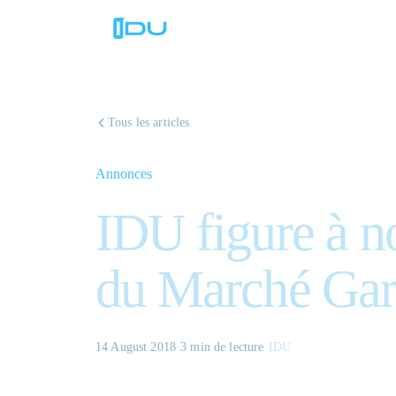
Tous les articles
Annonces
IDU figure à n
du Marché Gar
14 August 2018
·
3 min
de lecture
·
IDU