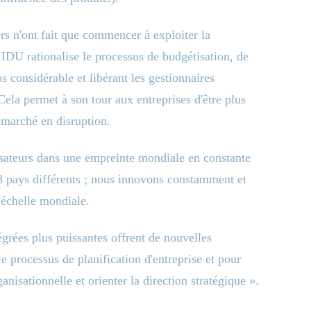
rs n'ont fait que commencer à exploiter la
. IDU rationalise le processus de budgétisation, de
 considérable et libérant les gestionnaires
 Cela permet à son tour aux entreprises d'être plus
n marché en disruption.
isateurs dans une empreinte mondiale en constante
33 pays différents ; nous innovons constamment et
échelle mondiale.
tégrées plus puissantes offrent de nouvelles
e processus de planification d'entreprise et pour
nisationnelle et orienter la direction stratégique ».