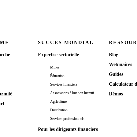
RME
SUCCÈS MONDIAL
RESSOU
rche
Expertise sectorielle
Blog
Webinaires
Mines
Guides
Éducation
Calculateur 
Services financiers
Associations à but non lucratif
ormité
Démos
Agriculture
ort
Distribution
Services professionnels
Pour les dirigeants financiers