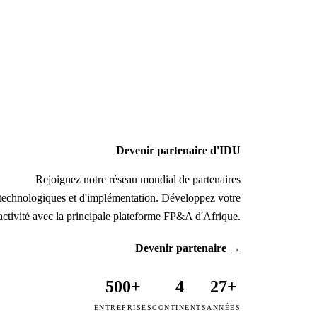
Devenir partenaire d'IDU
Rejoignez notre réseau mondial de partenaires
technologiques et d'implémentation. Développez votre
activité avec la principale plateforme FP&A d'Afrique.
Devenir partenaire
→
500+
4
27+
ENTREPRISES
CONTINENTS
ANNÉES