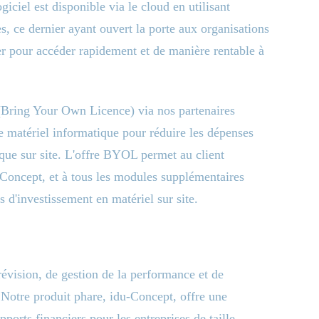
giciel est disponible via le cloud en utilisant
 ce dernier ayant ouvert la porte aux organisations
er pour accéder rapidement et de manière rentable à
ring Your Own Licence) via nos partenaires
e matériel informatique pour réduire les dépenses
ique sur site. L'offre BYOL permet au client
u-Concept, et à tous les modules supplémentaires
s d'investissement en matériel sur site.
révision, de gestion de la performance et de
. Notre produit phare, idu-Concept, offre une
pports financiers pour les entreprises de taille