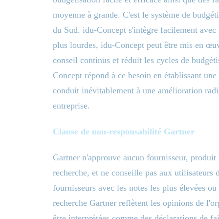
moyenne à grande. C'est le système de budgéti
du Sud. idu-Concept s'intègre facilement avec 
plus lourdes, idu-Concept peut être mis en œuv
conseil continus et réduit les cycles de budgét
Concept répond à ce besoin en établissant une 
conduit inévitablement à une amélioration radi
entreprise.
Clause de non-responsabilité Gartner
Gartner n'approuve aucun fournisseur, produit 
recherche, et ne conseille pas aux utilisateurs
fournisseurs avec les notes les plus élevées ou
recherche Gartner reflètent les opinions de l'o
être interprétées comme des déclarations de fai