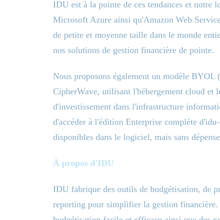
IDU est à la pointe de ces tendances et notre lo
Microsoft Azure ainsi qu'Amazon Web Services,
de petite et moyenne taille dans le monde enti
nos solutions de gestion financière de pointe.
Nous proposons également un modèle BYOL (B
CipherWave, utilisant l'hébergement cloud et l
d'investissement dans l'infrastructure informat
d'accéder à l'édition Enterprise complète d'id
disponibles dans le logiciel, mais sans dépense
À propos d'IDU
IDU fabrique des outils de budgétisation, de p
reporting pour simplifier la gestion financière
budgétisation facile et efficace ainsi que des ra