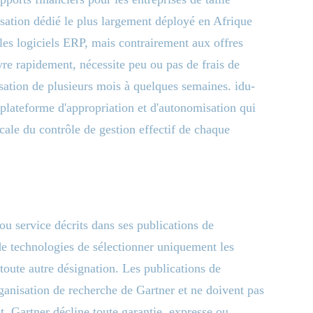
sation dédié le plus largement déployé en Afrique
les logiciels ERP, mais contrairement aux offres
re rapidement, nécessite peu ou pas de frais de
isation de plusieurs mois à quelques semaines. idu-
plateforme d'appropriation et d'autonomisation qui
cale du contrôle de gestion effectif de chaque
ou service décrits dans ses publications de
 de technologies de sélectionner uniquement les
 toute autre désignation. Les publications de
rganisation de recherche de Gartner et ne doivent pas
t. Gartner décline toute garantie, expresse ou