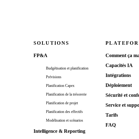
SOLUTIONS
PLATEFO
FP&A
Comment ça ma
Capacités IA
Budgétisation et planification
Intégrations
Prévisions
Déploiement
Planification Capex
Planification de la trésorerie
Sécurité et conf
Planification de projet
Service et supp
Planification des effectifs
Tarifs
Modélisation et scénarios
FAQ
Intelligence & Reporting