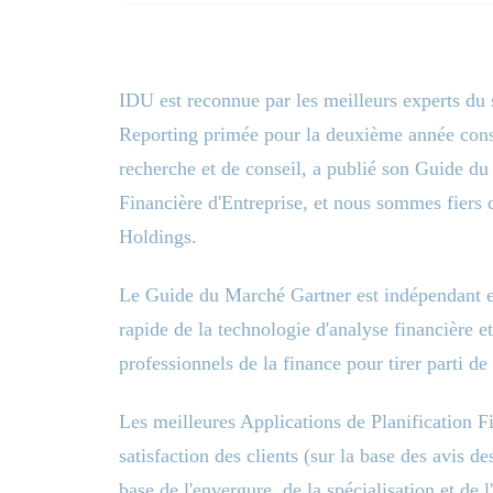
IDU est reconnue par les meilleurs experts du 
Reporting primée pour la deuxième année consé
recherche et de conseil, a publié son Guide du
Financière d'Entreprise, et nous sommes fiers 
Holdings.
Le Guide du Marché Gartner est indépendant et
rapide de la technologie d'analyse financière et
professionnels de la finance pour tirer parti d
Les meilleures Applications de Planification F
satisfaction des clients (sur la base des avis de
base de l'envergure, de la spécialisation et de l