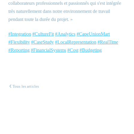
collaborateurs professionnels et passionnés qui s'est intégrée
très naturellement dans notre environnement de travail
pendant toute la durée du projet. »
#Integration
#CultureFit
#Analytics
#CapeUnionMart
#Flexibility
#CaseStudy
#LocalRepresentation
#RealTime
#Reporting
#FinancialSystems
#Cost
#Budgeting
Tous les articles