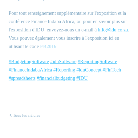
Pour tout renseignement supplémentaire sur l'exposition et la
conférence Finance Indaba Africa, ou pour en savoir plus sur
l'exposition d'IDU, envoyez-nous un e-mail à
info@idu.co.za
.
Vous pouvez également vous inscrire à l'exposition ici en
utilisant le code
FB2016
#BudgetingSoftware
#iduSoftware
#ReportingSoftware
#FinanceIndabaAfrica
#Reporting
#iduConcept
#FinTech
#spreadsheets
#financialbudgeting
#IDU
Tous les articles