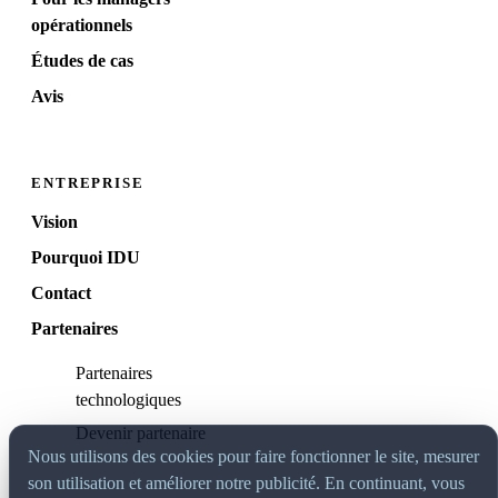
opérationnels
Études de cas
Avis
ENTREPRISE
Vision
Pourquoi IDU
Contact
Partenaires
Partenaires
technologiques
Devenir partenaire
Nous utilisons des cookies pour faire fonctionner le site, mesurer
son utilisation et améliorer notre publicité. En continuant, vous