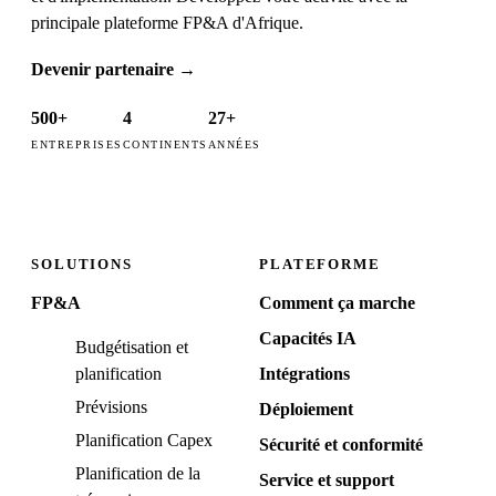
principale plateforme FP&A d'Afrique.
Devenir partenaire
→
500+
4
27+
ENTREPRISES
CONTINENTS
ANNÉES
SOLUTIONS
PLATEFORME
FP&A
Comment ça marche
Capacités IA
Budgétisation et
planification
Intégrations
Prévisions
Déploiement
Planification Capex
Sécurité et conformité
Planification de la
Service et support