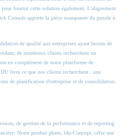
 pour fournir cette solution également. L'alignement
ick Consols apporte la pièce manquante du puzzle à
idation de qualité aux entreprises ayant besoin de
pendant, de nombreux clients recherchent un
ision en complément de notre plateforme de
IDU livre ce que nos clients recherchent : une
ins de planification d'entreprise et de consolidation.
vision, de gestion de la performance et de reporting
ancière. Notre produit phare, idu-Concept, offre une