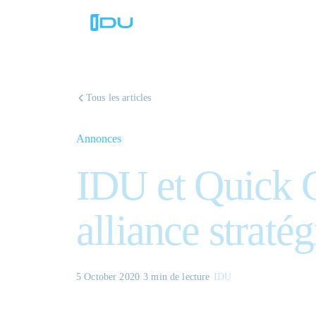
Tous les articles
Annonces
IDU et Quick 
alliance straté
5 October 2020
·
3 min
de lecture
·
IDU