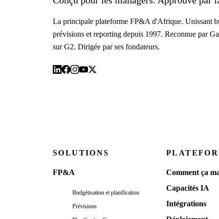
Conçu pour les managers. Approuvé par la
La principale plateforme FP&A d'Afrique. Unissant bu
prévisions et reporting depuis 1997. Reconnue par Ga
sur G2. Dirigée par ses fondateurs.
SOLUTIONS
PLATEFO
FP&A
Comment ça ma
Capacités IA
Budgétisation et planification
Intégrations
Prévisions