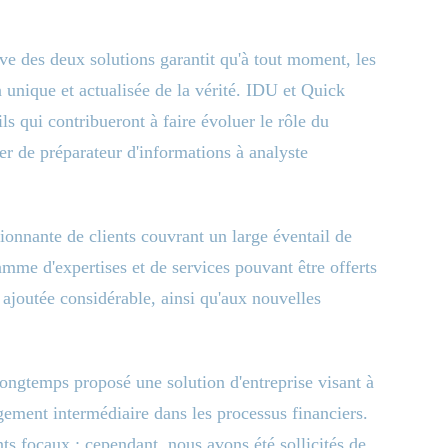
ive des deux solutions garantit qu'à tout moment, les
 unique et actualisée de la vérité. IDU et Quick
ls qui contribueront à faire évoluer le rôle du
er de préparateur d'informations à analyste
ionnante de clients couvrant un large éventail de
gamme d'expertises et de services pouvant être offerts
r ajoutée considérable, ainsi qu'aux nouvelles
ngtemps proposé une solution d'entreprise visant à
ement intermédiaire dans les processus financiers.
nts focaux ; cependant, nous avons été sollicités de