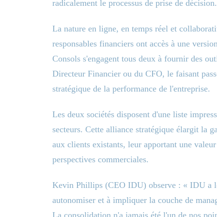
radicalement le processus de prise de décision.
La nature en ligne, en temps réel et collaborat
responsables financiers ont accès à une version
Consols s'engagent tous deux à fournir des outi
Directeur Financier ou du CFO, le faisant pass
stratégique de la performance de l'entreprise.
Les deux sociétés disposent d'une liste impress
secteurs. Cette alliance stratégique élargit la 
aux clients existants, leur apportant une valeu
perspectives commerciales.
Kevin Phillips (CEO IDU) observe : « IDU a lo
autonomiser et à impliquer la couche de manag
La consolidation n'a jamais été l'un de nos poi