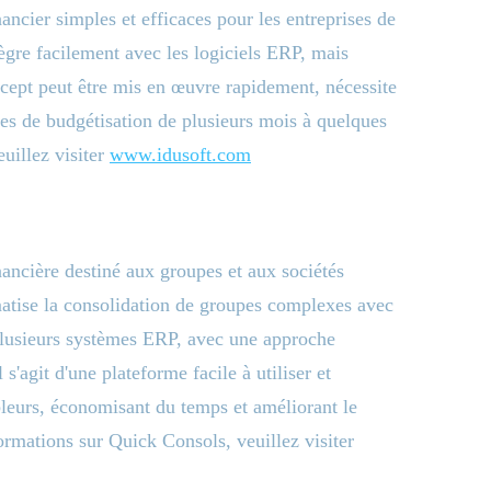
ancier simples et efficaces pour les entreprises de
tègre facilement avec les logiciels ERP, mais
cept peut être mis en œuvre rapidement, nécessite
les de budgétisation de plusieurs mois à quelques
uillez visiter
www.idusoft.com
nancière destiné aux groupes et aux sociétés
matise la consolidation de groupes complexes avec
t plusieurs systèmes ERP, avec une approche
s'agit d'une plateforme facile à utiliser et
leurs, économisant du temps et améliorant le
ormations sur Quick Consols, veuillez visiter