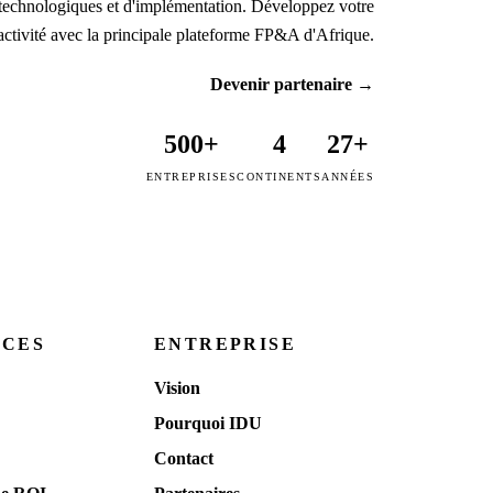
technologiques et d'implémentation. Développez votre
activité avec la principale plateforme FP&A d'Afrique.
Devenir partenaire
→
500+
4
27+
ENTREPRISES
CONTINENTS
ANNÉES
RCES
ENTREPRISE
Vision
Pourquoi IDU
Contact