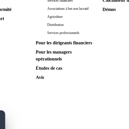
Calculateur 
Services financiers
Associations à but non lucratif
ormité
Démos
Agriculture
ort
Distribution
Services professionnels
Pour les dirigeants financiers
Pour les managers
opérationnels
Études de cas
Avis