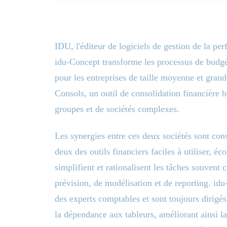
IDU, l'éditeur de logiciels de gestion de la p
idu-Concept transforme les processus de budgét
pour les entreprises de taille moyenne et gran
Consols, un outil de consolidation financière b
groupes et de sociétés complexes.
Les synergies entre ces deux sociétés sont co
deux des outils financiers faciles à utiliser, é
simplifient et rationalisent les tâches souvent
prévision, de modélisation et de reporting. i
des experts comptables et sont toujours dirigés
la dépendance aux tableurs, améliorant ainsi l