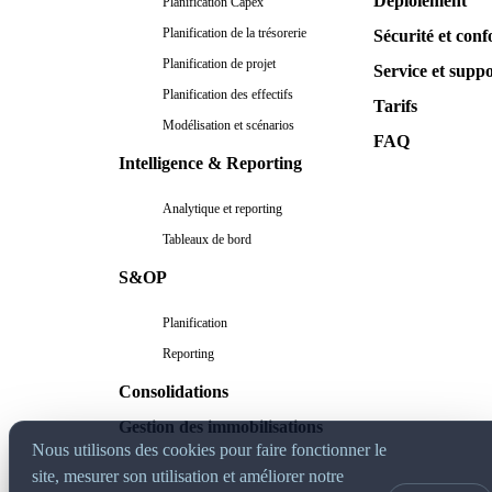
Déploiement
Planification Capex
Planification de la trésorerie
Sécurité et conf
Planification de projet
Service et supp
Planification des effectifs
Tarifs
Modélisation et scénarios
FAQ
Intelligence & Reporting
Analytique et reporting
Tableaux de bord
S&OP
Planification
Reporting
Consolidations
Gestion des immobilisations
Nous utilisons des cookies pour faire fonctionner le
site, mesurer son utilisation et améliorer notre