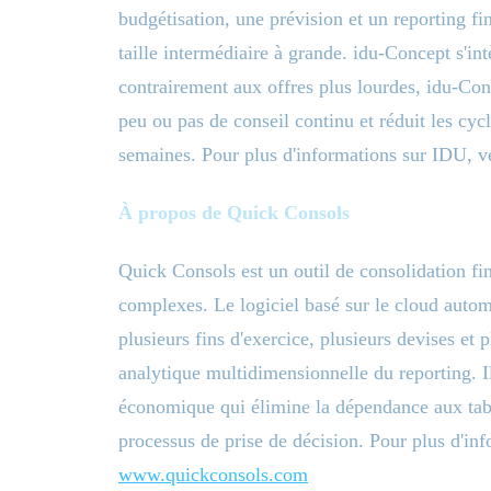
budgétisation, une prévision et un reporting fin
taille intermédiaire à grande. idu-Concept s'in
contrairement aux offres plus lourdes, idu-Con
peu ou pas de conseil continu et réduit les cyc
semaines. Pour plus d'informations sur IDU, ve
À propos de Quick Consols
Quick Consols est un outil de consolidation fi
complexes. Le logiciel basé sur le cloud auto
plusieurs fins d'exercice, plusieurs devises e
analytique multidimensionnelle du reporting. Il 
économique qui élimine la dépendance aux tab
processus de prise de décision. Pour plus d'inf
www.quickconsols.com