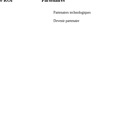
de ROI
Partenaires
Partenaires technologiques
Devenir partenaire