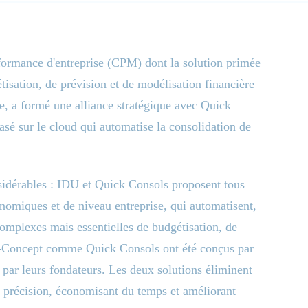
erformance d'entreprise (CPM) dont la solution primée
isation, de prévision et de modélisation financière
de, a formé une alliance stratégique avec Quick
asé sur le cloud qui automatise la consolidation de
nsidérables : IDU et Quick Consols proposent tous
conomiques et de niveau entreprise, qui automatisent,
 complexes mais essentielles de budgétisation, de
du-Concept comme Quick Consols ont été conçus par
 par leurs fondateurs. Les deux solutions éliminent
a précision, économisant du temps et améliorant