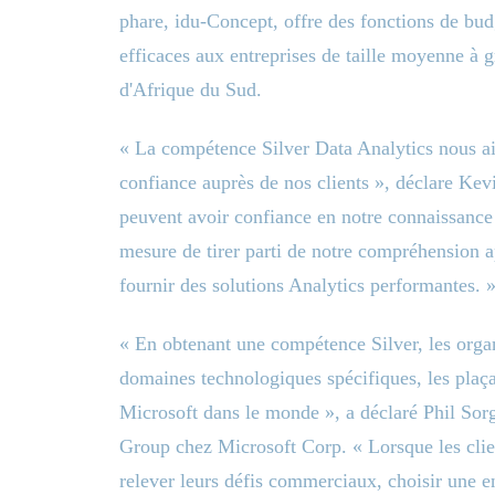
phare, idu-Concept, offre des fonctions de budg
efficaces aux entreprises de taille moyenne à 
d'Afrique du Sud.
« La compétence Silver Data Analytics nous aid
confiance auprès de nos clients », déclare Kev
peuvent avoir confiance en notre connaissanc
mesure de tirer parti de notre compréhension a
fournir des solutions Analytics performantes. 
« En obtenant une compétence Silver, les organ
domaines technologiques spécifiques, les plaça
Microsoft dans le monde », a déclaré Phil Sorg
Group chez Microsoft Corp. « Lorsque les clie
relever leurs défis commerciaux, choisir une 