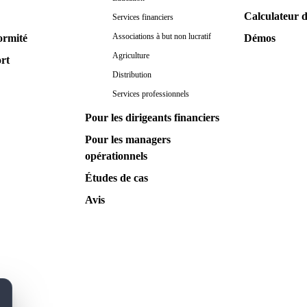
Calculateur 
Services financiers
Associations à but non lucratif
ormité
Démos
Agriculture
ort
Distribution
Services professionnels
Pour les dirigeants financiers
Pour les managers
opérationnels
Études de cas
Avis