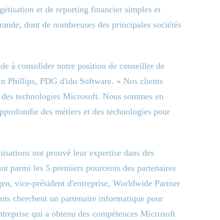
étisation et de reporting financier simples et
grande, dont de nombreuses des principales sociétés
e à consolider notre position de conseiller de
in Phillips, PDG d'idu Software. « Nos clients
e des technologies Microsoft. Nous sommes en
pprofondie des métiers et des technologies pour
»
isations ont prouvé leur expertise dans des
nt parmi les 5 premiers pourcents des partenaires
en, vice-président d'entreprise, Worldwide Partner
nts cherchent un partenaire informatique pour
entreprise qui a obtenu des compétences Microsoft