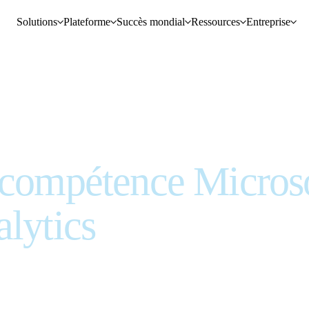
Solutions
Plateforme
Succès mondial
Ressources
Entreprise
 compétence Micros
alytics