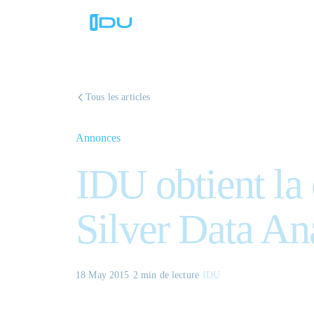
Tous les articles
Annonces
IDU obtient la
Silver Data An
18 May 2015
·
2 min
de lecture
·
IDU