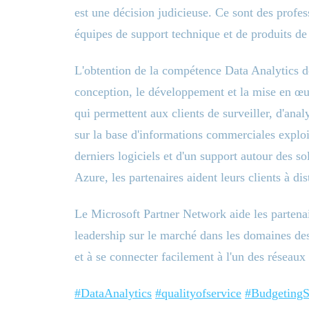
est une décision judicieuse. Ce sont des profe
équipes de support technique et de produits de
L'obtention de la compétence Data Analytics dé
conception, le développement et la mise en œu
qui permettent aux clients de surveiller, d'anal
sur la base d'informations commerciales exploi
derniers logiciels et d'un support autour des 
Azure, les partenaires aident leurs clients à di
Le Microsoft Partner Network aide les partenai
leadership sur le marché dans les domaines des 
et à se connecter facilement à l'un des réseaux 
#DataAnalytics
#qualityofservice
#BudgetingS