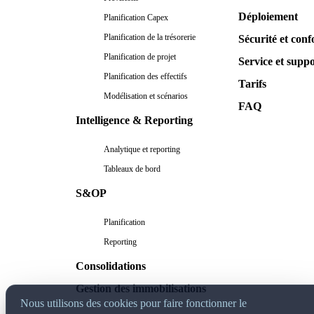
Déploiement
Planification Capex
Planification de la trésorerie
Sécurité et conf
Planification de projet
Service et supp
Planification des effectifs
Tarifs
Modélisation et scénarios
FAQ
Intelligence & Reporting
Analytique et reporting
Tableaux de bord
S&OP
Planification
Reporting
Consolidations
Gestion des immobilisations
Nous utilisons des cookies pour faire fonctionner le