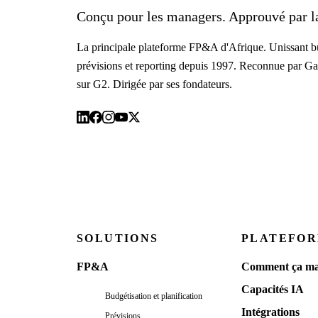
Conçu pour les managers. Approuvé par la
La principale plateforme FP&A d'Afrique. Unissant bu
prévisions et reporting depuis 1997. Reconnue par Ga
sur G2. Dirigée par ses fondateurs.
SOLUTIONS
PLATEFO
FP&A
Comment ça ma
Capacités IA
Budgétisation et planification
Intégrations
Prévisions