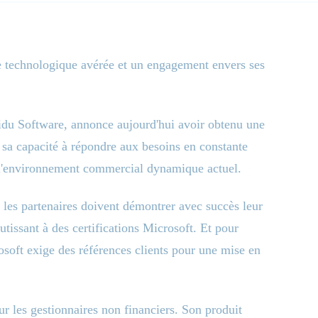
se technologique avérée et un engagement envers ses
, idu Software, annonce aujourd'hui avoir obtenu une
sa capacité à répondre aux besoins en constante
 l'environnement commercial dynamique actuel.
 les partenaires doivent démontrer avec succès leur
tissant à des certifications Microsoft. Et pour
rosoft exige des références clients pour une mise en
ur les gestionnaires non financiers. Son produit