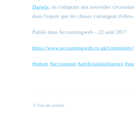
Darwin
, en s'adaptant aux nouvelles circonstan
dans l'espoir que les choses s'arrangent d'elle
Publié dans Accountingweb – 22 août 2017
https://www.accountingweb.co.uk/community/b
#robots
#accountant
#artificialintelligence
#su
Tous les articles