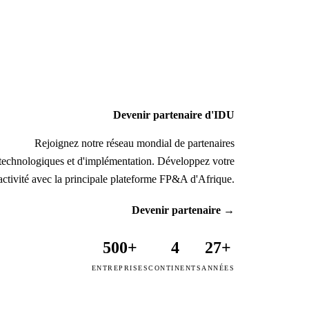
Devenir partenaire d'IDU
Rejoignez notre réseau mondial de partenaires
technologiques et d'implémentation. Développez votre
activité avec la principale plateforme FP&A d'Afrique.
Devenir partenaire
→
500+
4
27+
ENTREPRISES
CONTINENTS
ANNÉES