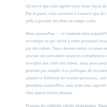
Qu'est-ce que cela signifie pour notre façon de
Par le passé, cela consistait à s'assurer que le
prêts à prendre les rênes en temps voulu.
Mais aujourd'hui — et j'entends bien aujourd'h
en compte ce qui arrive à notre personnel lorsq
par des robots. Nous devons mettre en place u
recruter des personnes ayant les compétences n
travailler aux côtés des robots, mais aussi pour
peuvent pas remplir. Les politiques de recrutem
attirent et fidélisent les bonnes personnes, no
possèdent aujourd'hui, mais pour leur capacité
elles auront besoin demain.
Prenons les relations clients stratégiques. Dans