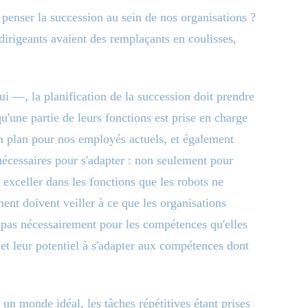
 penser la succession au sein de nos organisations ?
s dirigeants avaient des remplaçants en coulisses,
ui —, la planification de la succession doit prendre
u'une partie de leurs fonctions est prise en charge
n plan pour nos employés actuels, et également
écessaires pour s'adapter : non seulement pour
 exceller dans les fonctions que les robots ne
ent doivent veiller à ce que les organisations
n pas nécessairement pour les compétences qu'elles
 et leur potentiel à s'adapter aux compétences dont
 un monde idéal, les tâches répétitives étant prises