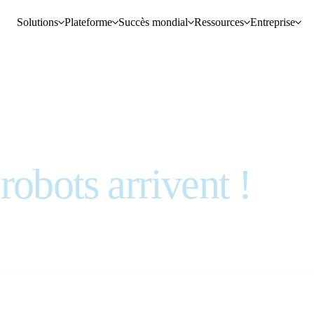
Solutions
Plateforme
Succès mondial
Ressources
Entreprise
robots arrivent !