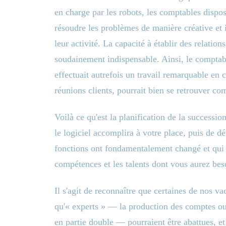
en charge par les robots, les comptables dispo
résoudre les problèmes de manière créative et i
leur activité. La capacité à établir des relatio
soudainement indispensable. Ainsi, le comptabl
effectuait autrefois un travail remarquable en 
réunions clients, pourrait bien se retrouver c
Voilà ce qu'est la planification de la succession
le logiciel accomplira à votre place, puis de 
fonctions ont fondamentalement changé et qui 
compétences et les talents dont vous aurez bes
Il s'agit de reconnaître que certaines de nos v
qu'« experts » — la production des comptes ou
en partie double — pourraient être abattues, 