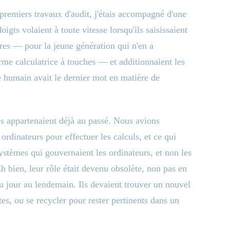
premiers travaux d'audit, j'étais accompagné d'une
gts volaient à toute vitesse lorsqu'ils saisissaient
res — pour la jeune génération qui n'en a
rme calculatrice à touches — et additionnaient les
re humain avait le dernier mot en matière de
s appartenaient déjà au passé. Nous avions
dinateurs pour effectuer les calculs, et ce qui
 systèmes qui gouvernaient les ordinateurs, et non les
 bien, leur rôle était devenu obsolète, non pas en
u jour au lendemain. Ils devaient trouver un nouvel
es, ou se recycler pour rester pertinents dans un