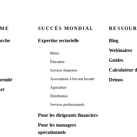
RME
SUCCÈS MONDIAL
RESSOU
rche
Expertise sectorielle
Blog
Webinaires
Mines
Guides
Éducation
Calculateur 
Services financiers
Associations à but non lucratif
ormité
Démos
Agriculture
ort
Distribution
Services professionnels
Pour les dirigeants financiers
Pour les managers
opérationnels