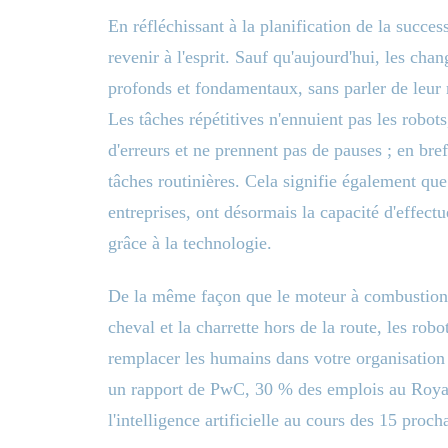
En réfléchissant à la planification de la succes
revenir à l'esprit. Sauf qu'aujourd'hui, les ch
profonds et fondamentaux, sans parler de leur 
Les tâches répétitives n'ennuient pas les robots,
d'erreurs et ne prennent pas de pauses ; en br
tâches routinières. Cela signifie également que
entreprises, ont désormais la capacité d'effec
grâce à la technologie.
De la même façon que le moteur à combustion i
cheval et la charrette hors de la route, les rob
remplacer les humains dans votre organisation t
un rapport de PwC, 30 % des emplois au Royau
l'intelligence artificielle au cours des 15 proc