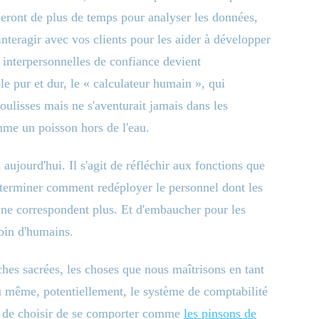
seront de plus de temps pour analyser les données,
nteragir avec vos clients pour les aider à développer
ns interpersonnelles de confiance devient
e pur et dur, le « calculateur humain », qui
coulisses mais ne s'aventurait jamais dans les
omme un poisson hors de l'eau.
 aujourd'hui. Il s'agit de réfléchir aux fonctions que
déterminer comment redéployer le personnel dont les
ne correspondent plus. Et d'embaucher pour les
oin d'humains.
aches sacrées, les choses que nous maîtrisons en tant
 même, potentiellement, le système de comptabilité
et de choisir de se comporter comme
les pinsons de