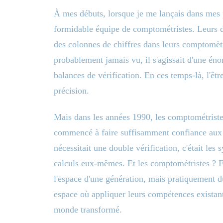
À mes débuts, lorsque je me lançais dans mes 
formidable équipe de comptométristes. Leurs doi
des colonnes de chiffres dans leurs comptomèt
probablement jamais vu, il s'agissait d'une éno
balances de vérification. En ces temps-là, l'êt
précision.
Mais dans les années 1990, les comptométriste
commencé à faire suffisamment confiance aux or
nécessitait une double vérification, c'était les
calculs eux-mêmes. Et les comptométristes ? Eh
l'espace d'une génération, mais pratiquement d
espace où appliquer leurs compétences existant
monde transformé.