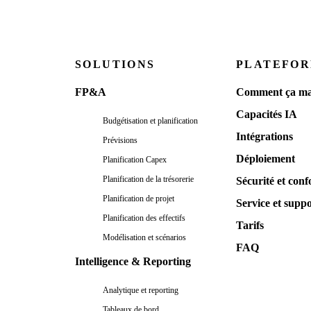
SOLUTIONS
PLATEFO
FP&A
Comment ça ma
Capacités IA
Budgétisation et planification
Intégrations
Prévisions
Déploiement
Planification Capex
Planification de la trésorerie
Sécurité et conf
Planification de projet
Service et supp
Planification des effectifs
Tarifs
Modélisation et scénarios
FAQ
Intelligence & Reporting
Analytique et reporting
Tableaux de bord