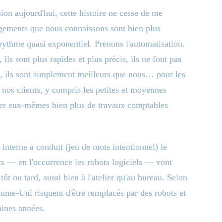
sion aujourd'hui, cette histoire ne cesse de me
angements que nous connaissons sont bien plus
rythme quasi exponentiel. Prenons l'automatisation.
 ils sont plus rapides et plus précis, ils ne font pas
ef, ils sont simplement meilleurs que nous… pour les
 nos clients, y compris les petites et moyennes
tuer eux-mêmes bien plus de travaux comptables
nterne a conduit (jeu de mots intentionnel) le
ots — en l'occurrence les robots logiciels — vont
ôt ou tard, aussi bien à l'atelier qu'au bureau. Selon
me-Uni risquent d'être remplacés par des robots et
haines années.