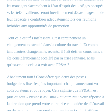
les managers s'accrochent à l'état d'esprit des « sièges occupés
», les télétravailleurs seront inévitablement désavantagés — de
leur capacité à contribuer adéquatement lors des réunions
hybrides aux opportunités de promotion.
Tout cela est très intéressant. C'est certainement un
changement existentiel dans la culture du travail. Et comme
tant d'autres changements récents, il était déjà en cours mais a
été considérablement accéléré par la crise sanitaire. Mais
qu'est-ce que cela a à voir avec FP
&
A ?
Absolument tout ! Considérez que deux des postes
budgétaires fixes les plus importants chaque année sont vos
collaborateurs et votre loyer. Cela signifie que FP
&
A n'est
plus du tout « business as usual » aujourd'hui : votre réponse à
la direction que prend votre entreprise en matière de télétravail
ou de retour au bureau peut avoir un impact significatif sur