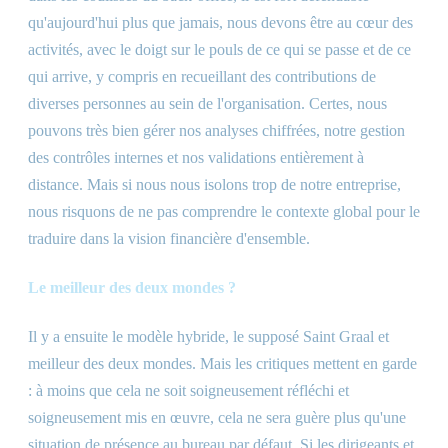
qu'aujourd'hui plus que jamais, nous devons être au cœur des
activités, avec le doigt sur le pouls de ce qui se passe et de ce
qui arrive, y compris en recueillant des contributions de
diverses personnes au sein de l'organisation. Certes, nous
pouvons très bien gérer nos analyses chiffrées, notre gestion
des contrôles internes et nos validations entièrement à
distance. Mais si nous nous isolons trop de notre entreprise,
nous risquons de ne pas comprendre le contexte global pour le
traduire dans la vision financière d'ensemble.
Le meilleur des deux mondes ?
Il y a ensuite le modèle hybride, le supposé Saint Graal et
meilleur des deux mondes. Mais les critiques mettent en garde
: à moins que cela ne soit soigneusement réfléchi et
soigneusement mis en œuvre, cela ne sera guère plus qu'une
situation de présence au bureau par défaut. Si les dirigeants et