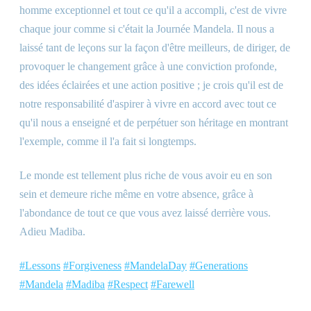
homme exceptionnel et tout ce qu'il a accompli, c'est de vivre
chaque jour comme si c'était la Journée Mandela. Il nous a
laissé tant de leçons sur la façon d'être meilleurs, de diriger, de
provoquer le changement grâce à une conviction profonde,
des idées éclairées et une action positive ; je crois qu'il est de
notre responsabilité d'aspirer à vivre en accord avec tout ce
qu'il nous a enseigné et de perpétuer son héritage en montrant
l'exemple, comme il l'a fait si longtemps.
Le monde est tellement plus riche de vous avoir eu en son
sein et demeure riche même en votre absence, grâce à
l'abondance de tout ce que vous avez laissé derrière vous.
Adieu Madiba.
#Lessons
#Forgiveness
#MandelaDay
#Generations
#Mandela
#Madiba
#Respect
#Farewell