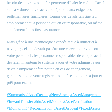
besoin de suivre vos actifs : permettre d'étaler le coût de l'actif
sur sa « durée de vie active », répondre aux exigences
réglementaires financières, fournir des détails tels que leur
emplacement et la personne qui en est responsable, ou même
simplement à des fins d'assurance.
Mais grâce à une technologie avancée facile à utiliser et à
naviguer, cela ne devrait pas être une corvée pour vous ou
votre personnel ; les personnes responsables de chaque actif
devraient maintenir le système à jour et votre administrateur
devrait simplement être notifié en cas de changement,
garantissant que votre registre des actifs est toujours à jour et
prêt pour examen.
#SummarisedAssetDetails
#NewAssets
#AssetManagement
#InwardTransfer
#iduAssetModule
#AssetVerification
#Monitoring
#Reconciliation
#AssetDisposal
#FixedAssets