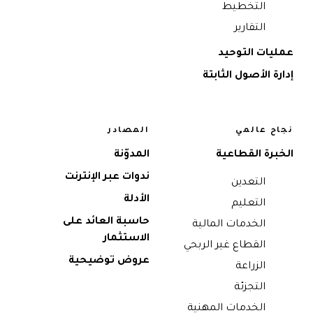
التخطيط
التقارير
عمليات التوحيد
إدارة الأصول الثابتة
نجاح عالمي
المصادر
الخبرة القطاعية
المدوّنة
ندوات عبر الإنترنت
التعدين
الأدلة
التعليم
حاسبة العائد على
الخدمات المالية
الاستثمار
القطاع غير الربحي
عروض توضيحية
الزراعة
التجزئة
الخدمات المهنية