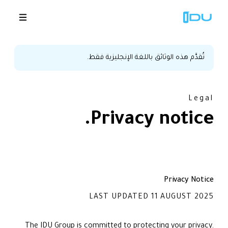
تُقدَّم هذه الوثائق باللغة الإنجليزية فقط.
الحلول
Legal
المنصة
Privacy
notice.
نجاح عالمي
المصادر
Privacy Notice
الشركة
LAST UPDATED
11 AUGUST 2025
🇸🇦
عروض توضيحية
The IDU Group is committed to protecting your privacy.