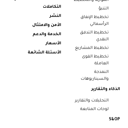
الموازنة والتخطيط
التكاملات
التنبؤ
النشر
تخطيط الإنفاق
الرأسمالي
الأمن والامتثال
تخطيط التدفق
الخدمة والدعم
النقدي
الأسعار
تخطيط المشاريع
الأسئلة الشائعة
تخطيط القوى
العاملة
النمذجة
والسيناريوهات
الذكاء والتقارير
التحليلات والتقارير
لوحات المتابعة
S&OP