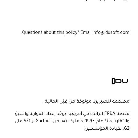
Questions about this policy? Email info@idusoft.com.
مصممة للمديرين. موثوقة من قِبَل المالية.
منصة FP&A الرائدة في أفريقيا. توحّد إعداد الموازنة والتنبؤ
والتقارير منذ عام 1997. معترف بها من Gartner. رائدة على
G2. بقيادة المؤسسين.