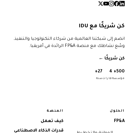
كن شريكًا مع IDU
انضم إلى شبكتنا العالمية من شركاء التكنولوجيا والتنفيذ.
وسّع نشاطك مع منصة FP&A الرائدة في أفريقيا.
كن شريكًا
→
27+
4
500+
مؤسسة
قارات
سنة
الحلول
المنصة
FP&A
كيف تعمل
قدرات الذكاء الاصطناعي