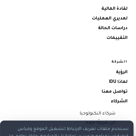
لقادة المالية
لمديري العمليات
دراسات الحالة
التقييمات
الشركة
الرؤية
لماذا IDU
تواصل معنا
الشركاء
شركاء التكنولوجيا
كن شريكًا معنا
نستخدم ملفات تعريف الارتباط لتشغيل الموقع وقياس