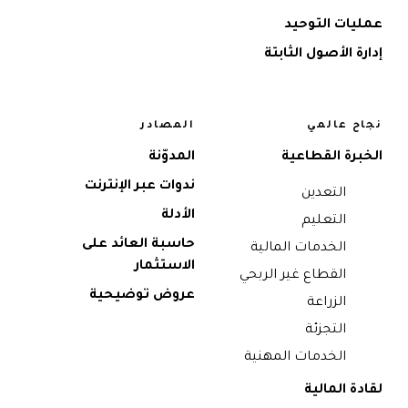
عمليات التوحيد
إدارة الأصول الثابتة
نجاح عالمي
المصادر
الخبرة القطاعية
المدوّنة
ندوات عبر الإنترنت
التعدين
الأدلة
التعليم
حاسبة العائد على
الخدمات المالية
الاستثمار
القطاع غير الربحي
عروض توضيحية
الزراعة
التجزئة
الخدمات المهنية
لقادة المالية