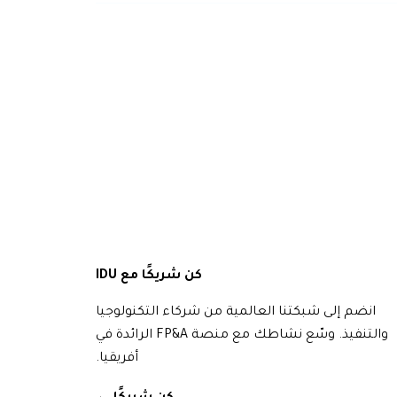
كن شريكًا مع IDU
انضم إلى شبكتنا العالمية من شركاء التكنولوجيا
والتنفيذ. وسّع نشاطك مع منصة FP&A الرائدة في
أفريقيا.