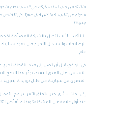
ماذا تفعل حين تبدأ سيارتك في السير ببطء ملحو
الهواء عن التبريد كما كان قبل عام؟ هل تتخلص
جديدة؟
بالتأكيد لا! أنت تتصل بالشركة المصنّعة لفح
الإصلاحات واستبدال الأجزاء حتى تعود سيارتك
عام.
في الواقع، قبل أن تصل إلى هذه النقطة، تجري
الأساس. على المدى البعيد، يوفّر هذا النهج ا
القصوى من سيارتك من خلال تزويدك بتجربة قي
إذن لماذا يا تُرى، حين يتعلق الأمر ببرامج الأع
عند أول علامة على المشكلة؟ وبذلك تُقلّص ROI الذي تأمل تحقيقه تقليصاً حاداً.