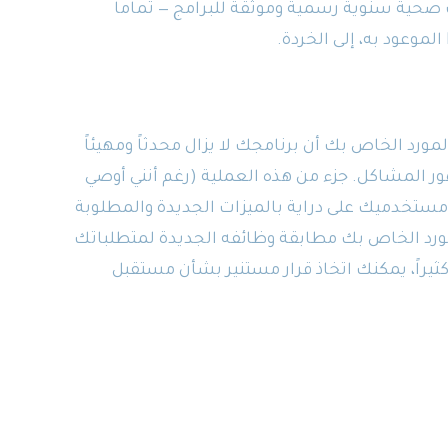
ت صحية سنوية رسمية وموثقة للبرامج — تماماً
 الخاص بك أن برنامجك لا يزال محدثاً ومهيئاً
المشاكل. جزء من هذه العملية (رغم أنني أوصي
مستخدميك على دراية بالميزات الجديدة والمطلوبة
مورد الخاص بك مطابقة وظائفه الجديدة لمتطلباتك
كثيراً، يمكنك اتخاذ قرار مستنير بشأن مستقبل