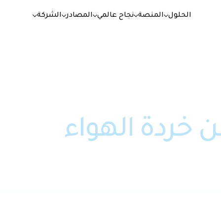
الحلول
المنصة
نجاح عالمي
المصادر
الشركة
ن خردة الهواء