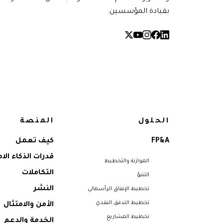
بقيادة المؤسسين.
الحلول
المنصة
FP&A
كيف تعمل
قدرات الذكاء ال
الموازنة والتخطيط
التكاملات
التنبؤ
النشر
تخطيط الإنفاق الرأسمالي
تخطيط التدفق النقدي
الأمن والامتثال
تخطيط المشاريع
الخدمة والدعم