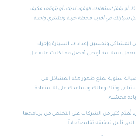
ظ، أو يقفز استهلاك الوقود لديك، أو يتوقف مكيف
 من سيارتك في أقرب محطة خردة وتشتري واحدة
ص المشاكل وتحسين إعدادات السيارة وإجراء
 تعمل بسلاسة أو حتى أفضل مما كانت عليه قبل
 صيانة سنوية لمنع ظهور هذه المشاكل من
لاستباقي وقتك ومالك ويساعدك على الاستفادة
ادة محسّنة.
مال، تُقدّم كثير من الشركات على التخلص من برنامجها