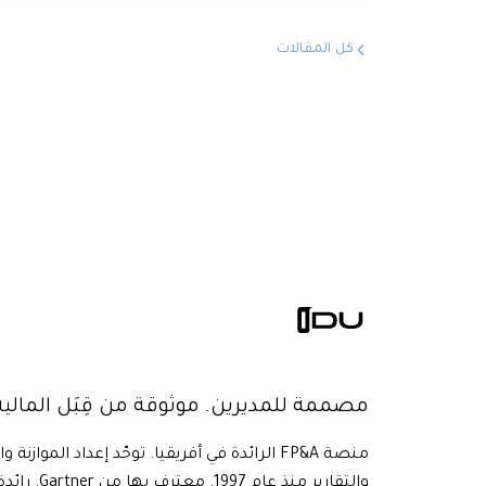
كل المقالات
مصممة للمديرين. موثوقة من قِبَل المالية
منصة FP&A الرائدة في أفريقيا. توحّد إعداد الموازنة و