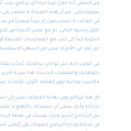
من الحتمي أنه خلال دورة حياة أي برنامج، يجب أ
بصورة مثلى. غير أن هذه الصيانة لا تقتصر على
في الغالب لا يستخدمون إلا جزءاً صغيراً من قدرا
الأول ونسوا الباقي. ثم مع تغيير الأشخاص لأدو
الجزئية جنباً إلى جنب مع الممارسات القديمة أو
عن بُعد في الأمر إذ ليس من السهل الاستفسار
في الوقت ذاته، حتى لو كان برنامجك يُحدَّث تلق
مكاسب مجانية فوق إنفاقك الأولي، لكنك لا تست
كل هذا يتراكم، وفي نهاية المطاف تصل إلى استن
تحتاجه وأنك ينبغي أن تستبدله. بالطبع لا يتغي
عن البرنامج البديل وتجد نفسك في نقطة البداي
في صيانة وإدارة البرامج حصولك على أقصى استفاد