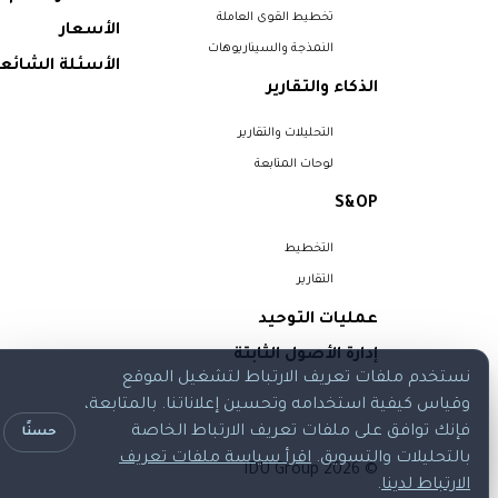
تخطيط القوى العاملة
الأسعار
النمذجة والسيناريوهات
الأسئلة الشائع
الذكاء والتقارير
التحليلات والتقارير
لوحات المتابعة
S&OP
التخطيط
التقارير
عمليات التوحيد
إدارة الأصول الثابتة
نستخدم ملفات تعريف الارتباط لتشغيل الموقع
وقياس كيفية استخدامه وتحسين إعلاناتنا. بالمتابعة،
فإنك توافق على ملفات تعريف الارتباط الخاصة
حسنًا
بالتحليلات والتسويق.
اقرأ سياسة ملفات تعريف
© 2026 IDU Group
الارتباط لدينا
.