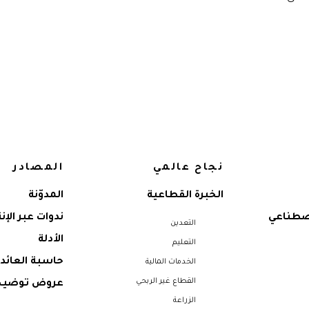
نجاح عالمي
المصادر
الخبرة القطاعية
المدوّنة
اصطناعي
ندوات عبر الإن
التعدين
الأدلة
التعليم
حاسبة العائد 
الخدمات المالية
القطاع غير الربحي
عروض توضيح
الزراعة