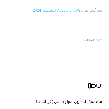
كما نُشر في
AccountingWeb - سبتمبر 2024
كل المقالات
مصممة للمديرين. موثوقة من قِبَل المالية.