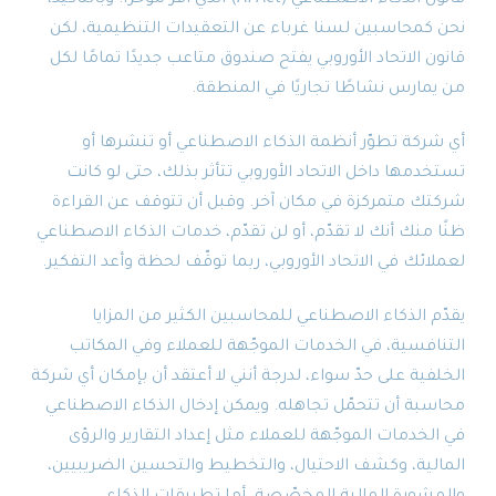
نحن كمحاسبين لسنا غرباء عن التعقيدات التنظيمية، لكن
قانون الاتحاد الأوروبي يفتح صندوق متاعب جديدًا تمامًا لكل
من يمارس نشاطًا تجاريًا في المنطقة.
أي شركة تطوّر أنظمة الذكاء الاصطناعي أو تنشرها أو
تستخدمها داخل الاتحاد الأوروبي تتأثر بذلك، حتى لو كانت
شركتك متمركزة في مكان آخر. وقبل أن تتوقف عن القراءة
ظنًا منك أنك لا تقدّم، أو لن تقدّم، خدمات الذكاء الاصطناعي
لعملائك في الاتحاد الأوروبي، ربما توقّف لحظة وأعد التفكير.
يقدّم الذكاء الاصطناعي للمحاسبين الكثير من المزايا
التنافسية، في الخدمات الموجّهة للعملاء وفي المكاتب
الخلفية على حدّ سواء، لدرجة أنني لا أعتقد أن بإمكان أي شركة
محاسبة أن تتحمّل تجاهله. ويمكن إدخال الذكاء الاصطناعي
في الخدمات الموجّهة للعملاء مثل إعداد التقارير والرؤى
المالية، وكشف الاحتيال، والتخطيط والتحسين الضريبيين،