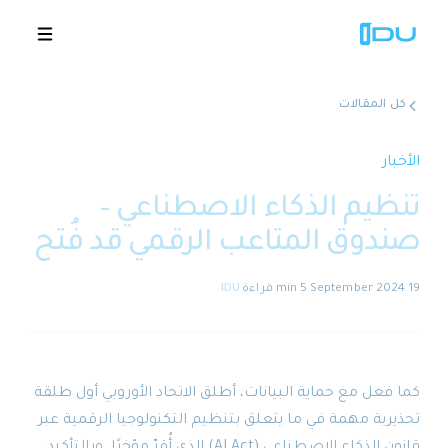
كل المقالات
الحلول
الأخبار
تنظيم الذكاء الاصطناعي –
المنصة
صندوق المتاعب الرقمي قد فُتح
نجاح عالمي
19 September 2024
·
5 min
قراءة
·
IDU
المصادر
الشركة
كما فعل مع حماية البيانات، أطلق الاتحاد الأوروبي أول طلقة
تحذيرية مهمة في ما يتعلق بتنظيم التكنولوجيا الرقمية عبر
🇸🇦
عروض توضيحية
قانون الذكاء الاصطناعي (AI Act) الذي أُقرّ مؤخرًا. وبالتأكيد،