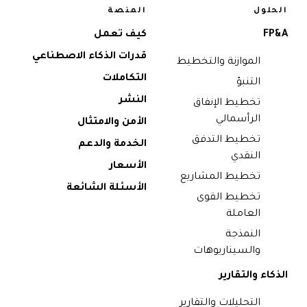
الحلول
المنصة
FP&A
كيف تعمل
قدرات الذكاء الاصطناعي
الموازنة والتخطيط
التكاملات
التنبؤ
النشر
تخطيط الإنفاق
الرأسمالي
الأمن والامتثال
تخطيط التدفق
الخدمة والدعم
النقدي
الأسعار
تخطيط المشاريع
الأسئلة الشائعة
تخطيط القوى
العاملة
النمذجة
والسيناريوهات
الذكاء والتقارير
التحليلات والتقارير