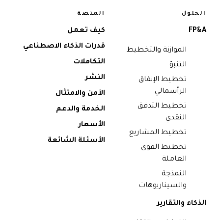
الحلول
المنصة
FP&A
كيف تعمل
قدرات الذكاء الاصطناعي
الموازنة والتخطيط
التكاملات
التنبؤ
النشر
تخطيط الإنفاق
الرأسمالي
الأمن والامتثال
تخطيط التدفق
الخدمة والدعم
النقدي
الأسعار
تخطيط المشاريع
الأسئلة الشائعة
تخطيط القوى
العاملة
النمذجة
والسيناريوهات
الذكاء والتقارير