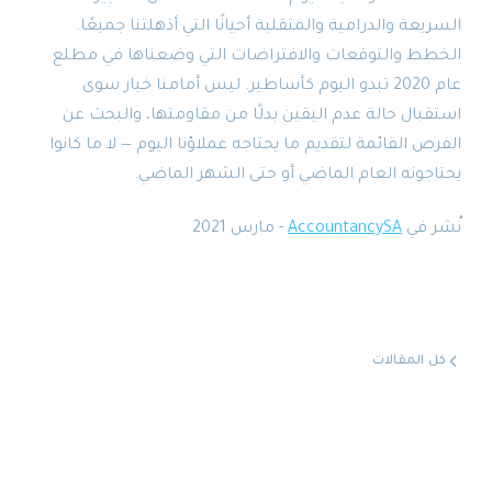
السريعة والدرامية والمتقلبة أحيانًا التي أذهلتنا جميعًا.
الخطط والتوقعات والافتراضات التي وضعناها في مطلع
عام 2020 تبدو اليوم كأساطير. ليس أمامنا خيار سوى
استقبال حالة عدم اليقين بدلًا من مقاومتها، والبحث عن
الفرص القائمة لتقديم ما يحتاجه عملاؤنا اليوم — لا ما كانوا
يحتاجونه العام الماضي أو حتى الشهر الماضي.
نُشر في
AccountancySA
- مارس 2021
كل المقالات