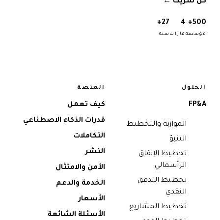
كن شريكًا
→
27+
4
500+
مؤسسة
قارات
سنة
الحلول
المنصة
FP&A
كيف تعمل
قدرات الذكاء الاصطناعي
الموازنة والتخطيط
التكاملات
التنبؤ
النشر
تخطيط الإنفاق
الرأسمالي
الأمن والامتثال
تخطيط التدفق
الخدمة والدعم
النقدي
الأسعار
تخطيط المشاريع
الأسئلة الشائعة