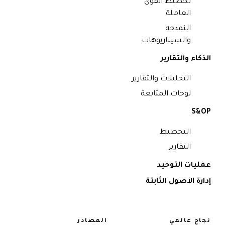
تخطيط القوى
العاملة
النمذجة
والسيناريوهات
الذكاء والتقارير
التحليلات والتقارير
لوحات المتابعة
S&OP
التخطيط
التقارير
عمليات التوحيد
إدارة الأصول الثابتة
نجاح عالمي
المصادر